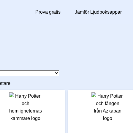
Prova gratis
Jämför Ljudboksappar
attare