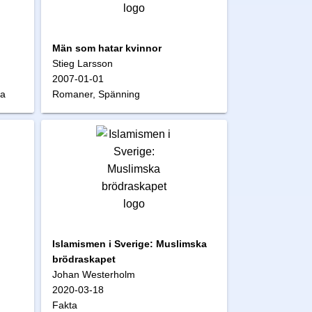
Män som hatar kvinnor
Stieg Larsson
2007-01-01
na
Romaner, Spänning
Islamismen i Sverige: Muslimska
brödraskapet
Johan Westerholm
2020-03-18
Fakta