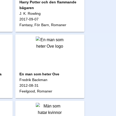
Harry Potter och den flammande
bägaren
J. K. Rowling
2017-09-07
Fantasy, För Barn, Romaner
a
En man som heter Ove
Fredrik Backman
2012-08-31
Feelgood, Romaner