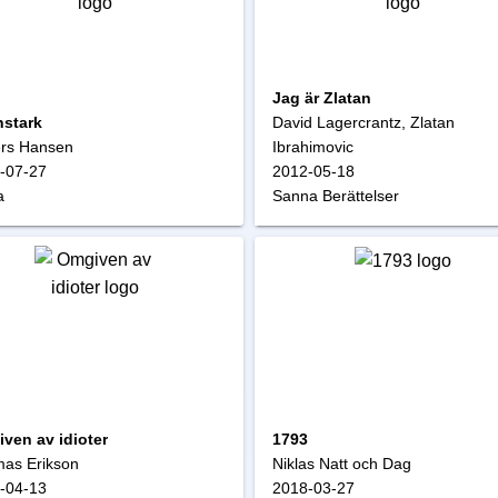
Jag är Zlatan
nstark
David Lagercrantz, Zlatan
rs Hansen
Ibrahimovic
-07-27
2012-05-18
a
Sanna Berättelser
ven av idioter
1793
as Erikson
Niklas Natt och Dag
-04-13
2018-03-27