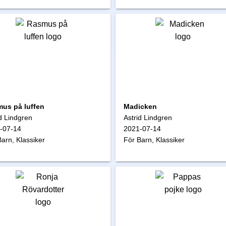
us på luffen
Madicken
d Lindgren
Astrid Lindgren
-07-14
2021-07-14
arn, Klassiker
För Barn, Klassiker