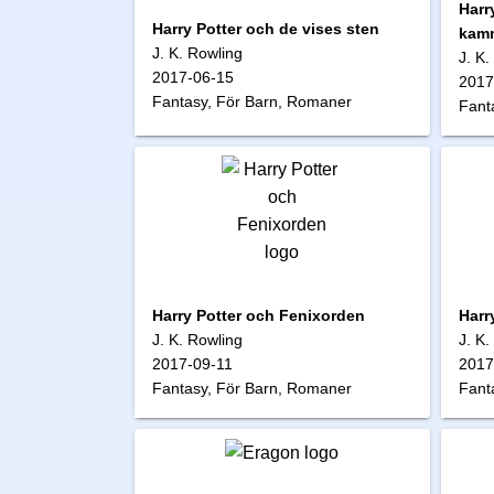
Harr
Harry Potter och de vises sten
kam
J. K. Rowling
J. K.
2017-06-15
2017
Fantasy, För Barn, Romaner
Fant
Harry Potter och Fenixorden
Harr
J. K. Rowling
J. K.
2017-09-11
2017
Fantasy, För Barn, Romaner
Fant