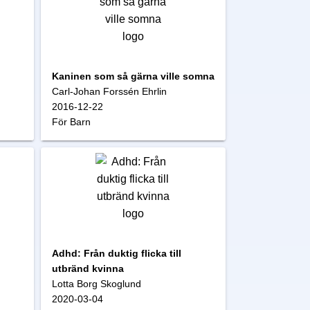
Kaninen som så gärna ville somna
Carl-Johan Forssén Ehrlin
2016-12-22
För Barn
Adhd: Från duktig flicka till
utbränd kvinna
Lotta Borg Skoglund
2020-03-04