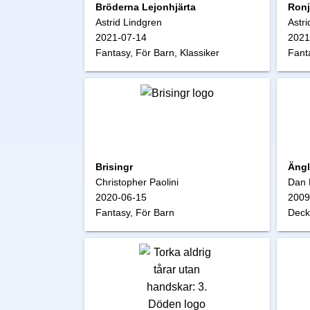
Bröderna Lejonhjärta
Ronj
Astrid Lindgren
Astri
2021-07-14
2021
Fantasy, För Barn, Klassiker
Fanta
Brisingr
Ängl
Christopher Paolini
Dan 
2020-06-15
2009
Fantasy, För Barn
Deck