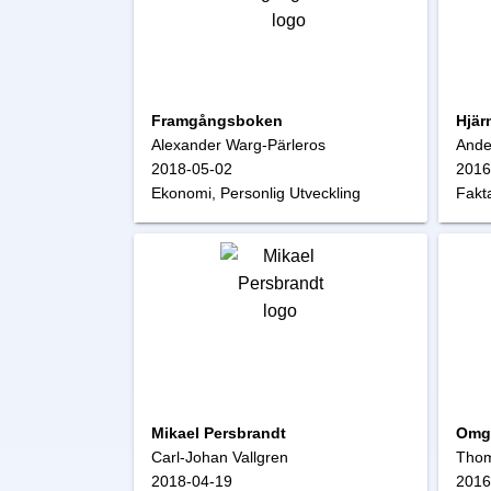
Framgångsboken
Hjär
Alexander Warg-Pärleros
Ande
2018-05-02
2016
Ekonomi, Personlig Utveckling
Fakt
Mikael Persbrandt
Omgi
Carl-Johan Vallgren
Thom
2018-04-19
2016