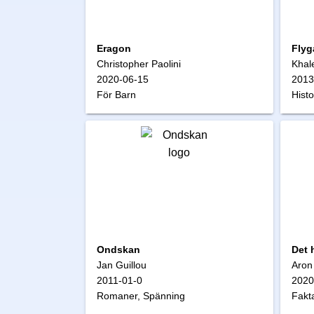
Eragon
Flyg
Christopher Paolini
Khal
2020-06-15
2013
För Barn
Hist
Ondskan
Det 
Jan Guillou
Aron
2011-01-0
2020
Romaner, Spänning
Fakt