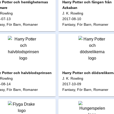
y Potter och hemligheternas
Harry Potter och fången från
mare
Azkaban
 Rowling
J. K. Rowling
-07-13
2017-08-10
asy, För Barn, Romaner
Fantasy, För Barn, Romaner
y Potter och halvblodsprinsen
Harry Potter och dödsrelikern
 Rowling
J. K. Rowling
-08-14
2017-10-09
asy, För Barn, Romaner
Fantasy, För Barn, Romaner