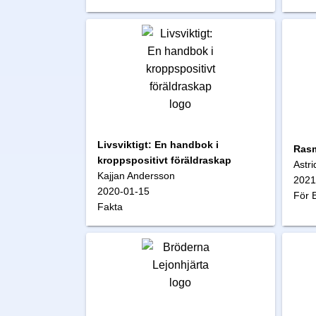
Livsviktigt: En handbok i
Rasm
kroppspositivt föräldraskap
Astri
Kajjan Andersson
2021
2020-01-15
För B
Fakta