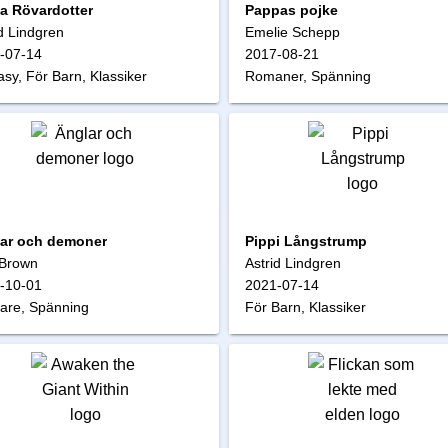
a Rövardotter
Pappas pojke
d Lindgren
Emelie Schepp
-07-14
2017-08-21
sy, För Barn, Klassiker
Romaner, Spänning
ar och demoner
Pippi Långstrump
Brown
Astrid Lindgren
-10-01
2021-07-14
are, Spänning
För Barn, Klassiker