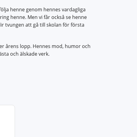
följa henne genom hennes vardagliga
ring henne. Men vi får också se henne
 tvungen att gå till skolan för första
nder årens lopp. Hennes mod, humor och
lästa och älskade verk.