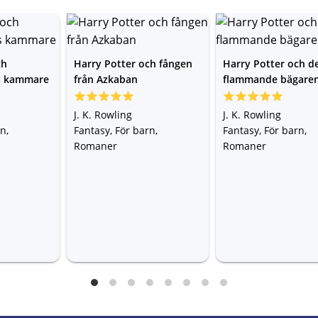
ch
Harry Potter och fången
Harry Potter och d
s kammare
från Azkaban
flammande bägare
J. K. Rowling
J. K. Rowling
n,
Fantasy, För barn,
Fantasy, För barn,
Romaner
Romaner