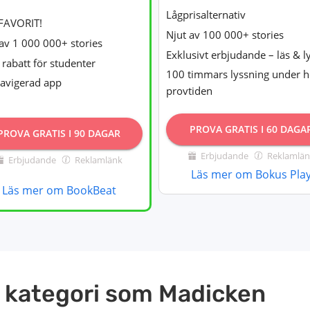
Lågprisalternativ
FAVORIT!
Njut av 100 000+ stories
av 1 000 000+ stories
Exklusivt erbjudande – läs & l
rabatt för studenter
100 timmars lyssning under h
navigerad app
provtiden
PROVA GRATIS I 60 DAGA
PROVA GRATIS I 90 DAGAR
Erbjudande
Reklamlän
Erbjudande
Reklamlänk
Läs mer om Bokus Pla
Läs mer om BookBeat
 kategori som Madicken