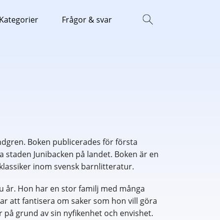
Kategorier
Frågor & svar
ndgren. Boken publicerades för första
la staden Junibacken på landet. Boken är en
klassiker inom svensk barnlitteratur.
ju år. Hon har en stor familj med många
kar att fantisera om saker som hon vill göra
r på grund av sin nyfikenhet och envishet.