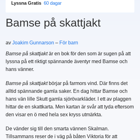
Lyssna Gratis
60 dagar
Bamse på skattjakt
av
Joakim Gunnarson
–
För barn
Bamse på skattjakt
är en bok för den som är sugen på att
lyssna på ett riktigt spännande äventyr med Bamse och
hans vänner.
Bamse på skattjakt
börjar på farmors vind. Där finns det
alltid spännande gamla saker. En dag hittar Bamse och
hans vän lille Skutt gamla sjörövarkläder. I ett av plaggen
hittar de en skattkarta. Men kartan är svår att tyda eftersom
den visar en ö med hela sex kryss utmärkta.
De vänder sig till den smarta vännen Skalman.
Tillsammans reser de i väg på båten Viktoria för att