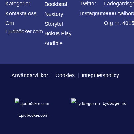
Kategorier
Twitter
Ladegårdsg
Bookbeat
Kontakta oss
Instagram
9000 Aalbor
Nextory
Om
Org nr: 401
Storytel
Ljudböcker.com
Bokus Play
Audible
Användarvillkor
Cookies
Integritetspolicy
Lydbøger.nu
Ljudböcker.com