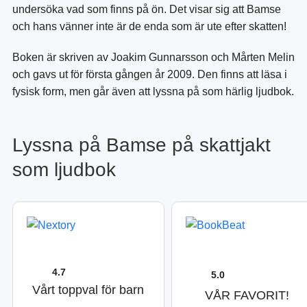
undersöka vad som finns på ön. Det visar sig att Bamse
och hans vänner inte är de enda som är ute efter skatten!
Boken är skriven av Joakim Gunnarsson och Mårten Melin
och gavs ut för första gången år 2009. Den finns att läsa i
fysisk form, men går även att lyssna på som härlig ljudbok.
Lyssna på Bamse på skattjakt
som ljudbok
4.7
5.0
Vårt toppval för barn
VÅR FAVORIT!