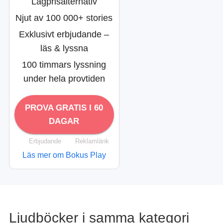
Lågprisalternativ
Njut av 100 000+ stories
Exklusivt erbjudande –
läs & lyssna
100 timmars lyssning
under hela provtiden
PROVA GRATIS I 60
DAGAR
Erbjudande
Reklamlänk
Läs mer om Bokus Play
Ljudböcker i samma kategori