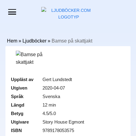
Hem
»
Ljudböcker
»
Bamse på skattjakt
Uppläst av
Gert Lundstedt
Utgiven
2020-04-07
Språk
Svenska
Längd
12 min
Betyg
4.5/5.0
Utgivare
Story House Egmont
ISBN
9789178053575