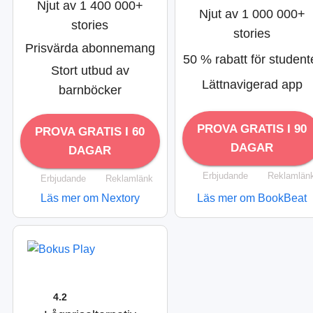
Njut av 1 400 000+
Njut av 1 000 000+
stories
stories
Prisvärda abonnemang
50 % rabatt för student
Stort utbud av
Lättnavigerad app
barnböcker
PROVA GRATIS I 90
PROVA GRATIS I 60
DAGAR
DAGAR
Erbjudande
Reklamlän
Erbjudande
Reklamlänk
Läs mer om Nextory
Läs mer om BookBeat
4.2