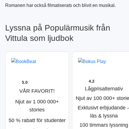
Romanen har också filmatiserats och blivit en musikal.
Lyssna på Populärmusik från
Vittula som ljudbok
4.2
5.0
Lågprisalternativ
VÅR FAVORIT!
Njut av 100 000+ stori
Njut av 1 000 000+
Exklusivt erbjudande 
stories
läs & lyssna
50 % rabatt för studenter
100 timmars lyssning