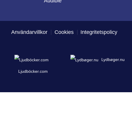
Audible
Användarvillkor
Cookies
Integritetspolicy
Lydbøger.nu
Ljudböcker.com