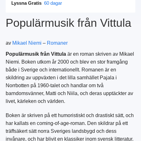
Lyssna Gratis
60 dagar
Populärmusik från Vittula
av
Mikael Niemi
–
Romaner
Populärmusik från Vittula
är en roman skriven av Mikael
Niemi. Boken utkom år 2000 och blev en stor framgång
både i Sverige och internationellt. Romanen är en
skildring av uppväxten i det lilla samhället Pajala i
Norrbotten på 1960-talet och handlar om två
barndomsvänner, Matti och Niila, och deras upptäckter av
livet, kärleken och världen.
Boken är skriven på ett humoristiskt och drastiskt sätt, och
har kallats en coming-of-age-roman. Den skildrar på ett
träffsäkert sätt norra Sveriges landsbygd och dess
invånare, och har blivit en klassiker inom svensk litteratur.