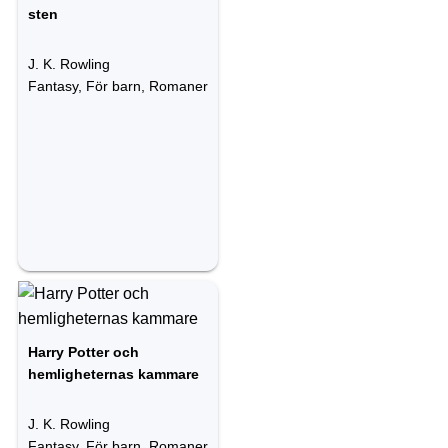
sten
J. K. Rowling
Fantasy, För barn, Romaner
Harry Potter och
hemligheternas kammare
J. K. Rowling
Fantasy, För barn, Romaner