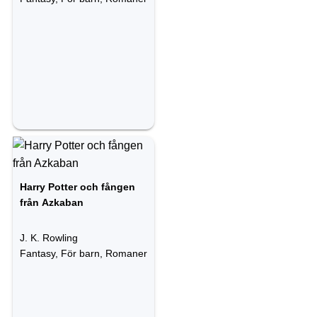
Harry Potter och fången
från Azkaban
J. K. Rowling
Fantasy, För barn, Romaner