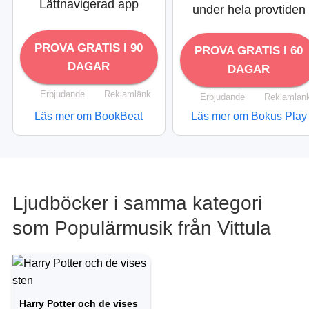
Lättnavigerad app
under hela provtiden
PROVA GRATIS I 90
PROVA GRATIS I 60
DAGAR
DAGAR
Erbjudande
Reklamlänk
Erbjudande
Reklamlän
Läs mer om BookBeat
Läs mer om Bokus Play
Ljudböcker i samma kategori
som Populärmusik från Vittula
Harry Potter och de vises