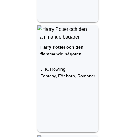
Harry Potter och den
flammande bägaren
J. K. Rowling
Fantasy, För barn, Romaner