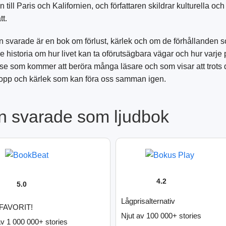
 till Paris och Kalifornien, och författaren skildrar kulturella 
tt.
 svarade är en bok om förlust, kärlek och om de förhållanden s
 historia om hur livet kan ta oförutsägbara vägar och hur varje p
se som kommer att beröra många läsare och som visar att trots de 
hopp och kärlek som kan föra oss samman igen.
n svarade som ljudbok
4.2
5.0
Lågprisalternativ
FAVORIT!
Njut av 100 000+ stories
av 1 000 000+ stories