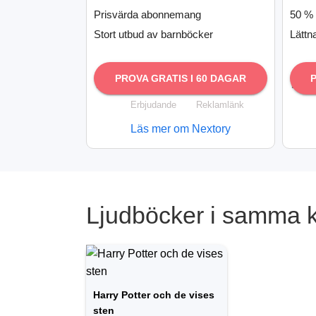
Prisvärda abonnemang
50 % 
Stort utbud av barnböcker
Lättn
PROVA GRATIS I 60 DAGAR
Erbjudande
Reklamlänk
Läs mer om Nextory
Ljudböcker i samma 
Harry Potter och de vises
sten