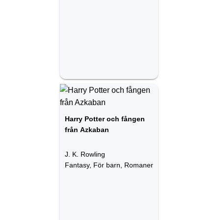
Harry Potter och fången
från Azkaban
J. K. Rowling
Fantasy, För barn, Romaner