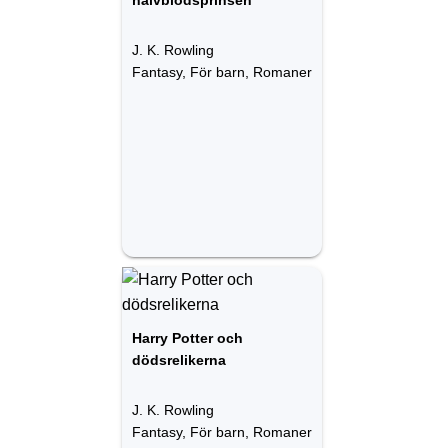
halvblodsprinsen
J. K. Rowling
Fantasy, För barn, Romaner
Harry Potter och
dödsrelikerna
J. K. Rowling
Fantasy, För barn, Romaner