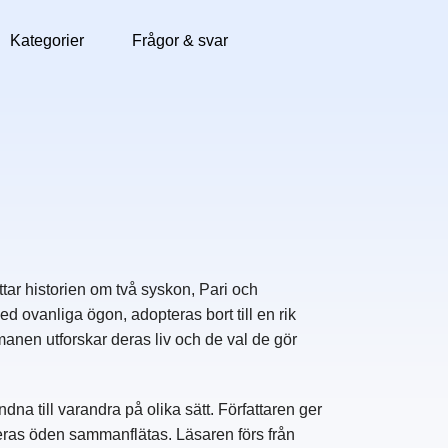
Kategorier
Frågor & svar
ar historien om två syskon, Pari och
 ovanliga ögon, adopteras bort till en rik
omanen utforskar deras liv och de val de gör
na till varandra på olika sätt. Författaren ger
eras öden sammanflätas. Läsaren förs från