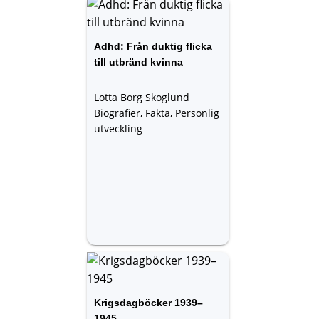
Adhd: Från duktig flicka
till utbränd kvinna
Lotta Borg Skoglund
Biografier, Fakta, Personlig
utveckling
Krigsdagböcker 1939–
1945