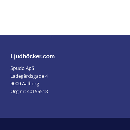
Ljudböcker.com
Spudo ApS
Ladegårdsgade 4
9000 Aalborg
Org nr: 40156518