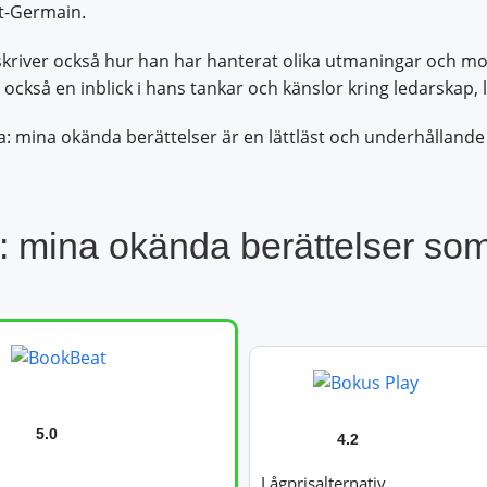
nt-Germain.
skriver också hur han har hanterat olika utmaningar och mot
också en inblick i hans tankar och känslor kring ledarskap, 
: mina okända berättelser är en lättläst och underhållande b
: mina okända berättelser som
5.0
4.2
Lågprisalternativ