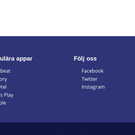
ulära appar
Följ oss
beat
Facebook
ory
Twitter
tel
Instagram
s Play
ble