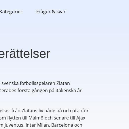
Kategorier
Frågor & svar
rättelser
n svenska fotbollsspelaren Zlatan
erades första gången på italienska år
lser från Zlatans liv både på och utanför
 flytten till Malmö och senare till Ajax
m Juventus, Inter Milan, Barcelona och