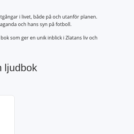
gångar i livet, både på och utanför planen.
laganda och hans syn på fotboll.
ok som ger en unik inblick i Zlatans liv och
 ljudbok