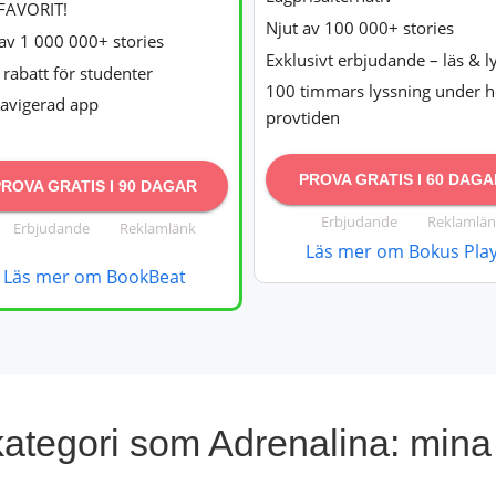
FAVORIT!
Njut av 100 000+ stories
av 1 000 000+ stories
Exklusivt erbjudande – läs & l
rabatt för studenter
100 timmars lyssning under h
navigerad app
provtiden
PROVA GRATIS I 60 DAGA
PROVA GRATIS I 90 DAGAR
Erbjudande
Reklamlän
Erbjudande
Reklamlänk
Läs mer om Bokus Pla
Läs mer om BookBeat
ategori som Adrenalina: mina