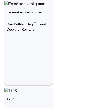
En nästan vanlig man
Dan Buthler, Dag Öhrlund
Deckare, Romaner
1793