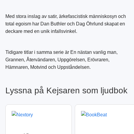
Med stora inslag av satir, ärkefascistisk människosyn och
total egoism har Dan Buthler och Dag Öhrlund skapat en
deckare med en unik infallsvinkel.
Tidigare titlar i samma serie är En nästan vanlig man,
Grannen, Återvändaren, Uppgörelsen, Erövraren,
Hämnaren, Motvind och Uppståndelsen.
Lyssna på Kejsaren som ljudbok