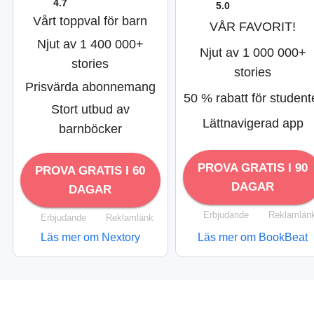
4.7
5.0
Vårt toppval för barn
VÅR FAVORIT!
Njut av 1 400 000+
Njut av 1 000 000+
stories
stories
Prisvärda abonnemang
50 % rabatt för student
Stort utbud av
Lättnavigerad app
barnböcker
PROVA GRATIS I 90
PROVA GRATIS I 60
DAGAR
DAGAR
Erbjudande
Reklamlän
Erbjudande
Reklamlänk
Läs mer om Nextory
Läs mer om BookBeat