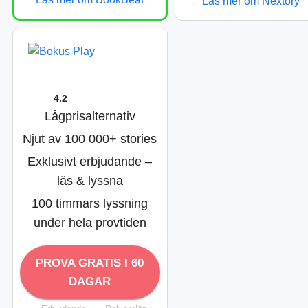
Läs mer om Nextory
4.2
Lågprisalternativ
Njut av 100 000+ stories
Exklusivt erbjudande –
läs & lyssna
100 timmars lyssning
under hela provtiden
PROVA GRATIS I 60
DAGAR