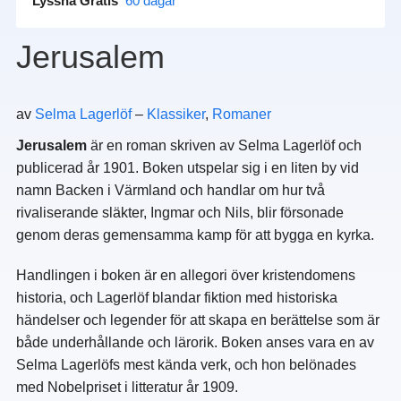
Lyssna Gratis
60 dagar
Jerusalem
av
Selma Lagerlöf
–
Klassiker
,
Romaner
Jerusalem
är en roman skriven av Selma Lagerlöf och
publicerad år 1901. Boken utspelar sig i en liten by vid
namn Backen i Värmland och handlar om hur två
rivaliserande släkter, Ingmar och Nils, blir försonade
genom deras gemensamma kamp för att bygga en kyrka.
Handlingen i boken är en allegori över kristendomens
historia, och Lagerlöf blandar fiktion med historiska
händelser och legender för att skapa en berättelse som är
både underhållande och lärorik. Boken anses vara en av
Selma Lagerlöfs mest kända verk, och hon belönades
med Nobelpriset i litteratur år 1909.