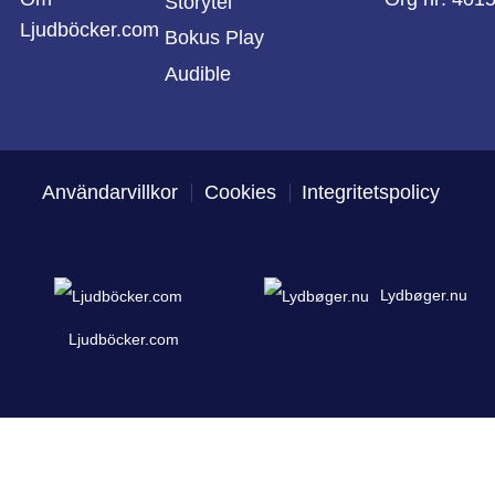
Storytel
Ljudböcker.com
Bokus Play
Audible
Användarvillkor
Cookies
Integritetspolicy
Lydbøger.nu
Ljudböcker.com