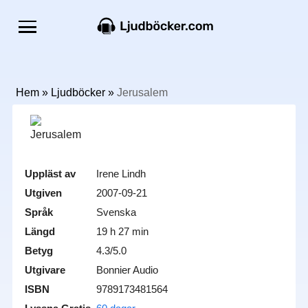
Hem
»
Ljudböcker
»
Jerusalem
Uppläst av
Irene Lindh
Utgiven
2007-09-21
Språk
Svenska
Längd
19 h 27 min
Betyg
4.3/5.0
Utgivare
Bonnier Audio
ISBN
9789173481564