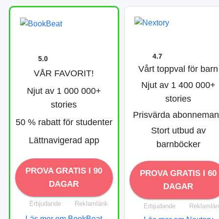
4.7
5.0
Vårt toppval för barn
VÅR FAVORIT!
Njut av 1 400 000+
Njut av 1 000 000+
stories
stories
Prisvärda abonnema
50 % rabatt för studenter
Stort utbud av
Lättnavigerad app
barnböcker
PROVA GRATIS I 90
PROVA GRATIS I 60
DAGAR
DAGAR
Erbjudande
Reklamlänk
Erbjudande
Reklamlä
Läs mer om BookBeat