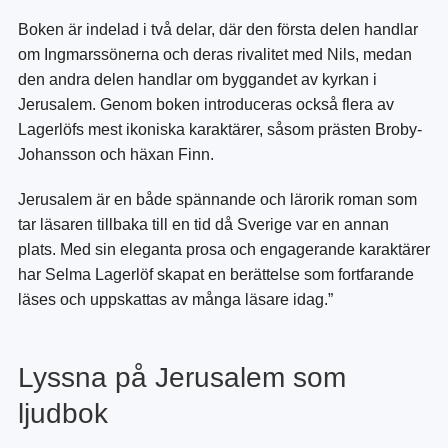
Boken är indelad i två delar, där den första delen handlar
om Ingmarssönerna och deras rivalitet med Nils, medan
den andra delen handlar om byggandet av kyrkan i
Jerusalem. Genom boken introduceras också flera av
Lagerlöfs mest ikoniska karaktärer, såsom prästen Broby-
Johansson och häxan Finn.
Jerusalem är en både spännande och lärorik roman som
tar läsaren tillbaka till en tid då Sverige var en annan
plats. Med sin eleganta prosa och engagerande karaktärer
har Selma Lagerlöf skapat en berättelse som fortfarande
läses och uppskattas av många läsare idag.”
Lyssna på Jerusalem som
ljudbok