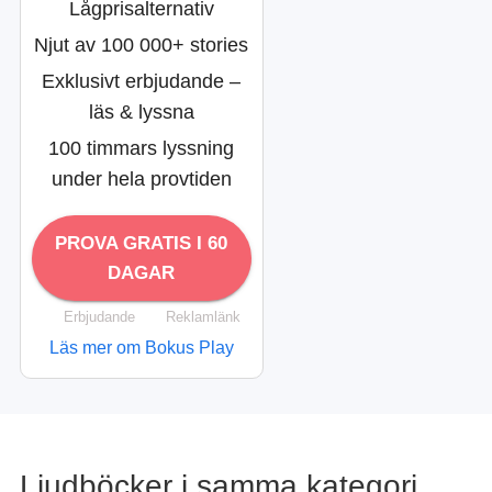
Lågprisalternativ
Njut av 100 000+ stories
Exklusivt erbjudande –
läs & lyssna
100 timmars lyssning
under hela provtiden
PROVA GRATIS I 60
DAGAR
Erbjudande
Reklamlänk
Läs mer om Bokus Play
Ljudböcker i samma kategori