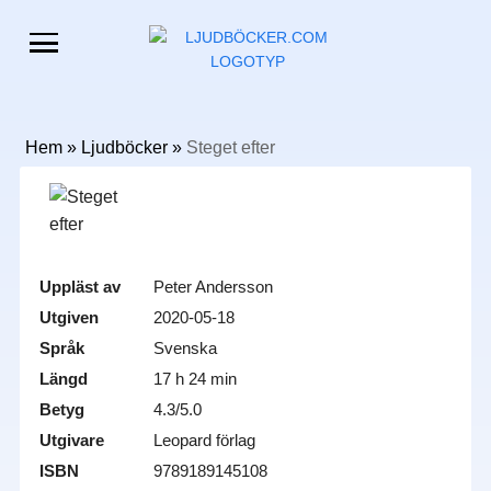
Hem
»
Ljudböcker
»
Steget efter
Uppläst av
Peter Andersson
Utgiven
2020-05-18
Språk
Svenska
Längd
17 h 24 min
Betyg
4.3/5.0
Utgivare
Leopard förlag
ISBN
9789189145108