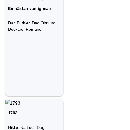
En nästan vanlig man
Dan Buthler, Dag Öhrlund
Deckare, Romaner
1793
Niklas Natt och Dag