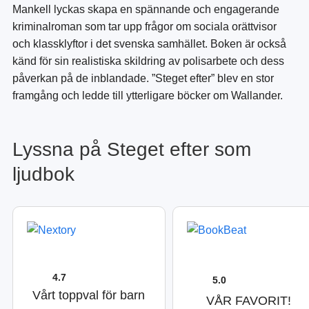
Mankell lyckas skapa en spännande och engagerande
kriminalroman som tar upp frågor om sociala orättvisor
och klassklyftor i det svenska samhället. Boken är också
känd för sin realistiska skildring av polisarbete och dess
påverkan på de inblandade. ”Steget efter” blev en stor
framgång och ledde till ytterligare böcker om Wallander.
Lyssna på Steget efter som
ljudbok
4.7
5.0
Vårt toppval för barn
VÅR FAVORIT!