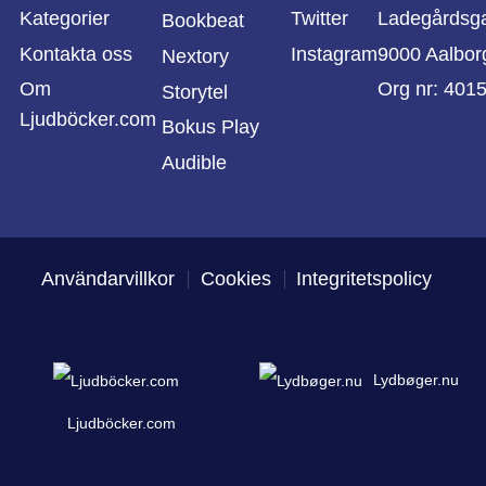
Kategorier
Twitter
Ladegårdsg
Bookbeat
Kontakta oss
Instagram
9000 Aalbor
Nextory
Om
Org nr: 401
Storytel
Ljudböcker.com
Bokus Play
Audible
Användarvillkor
Cookies
Integritetspolicy
Lydbøger.nu
Ljudböcker.com