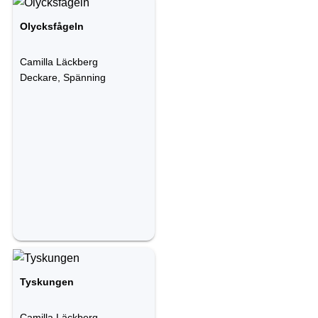
Olycksfågeln
Camilla Läckberg
Deckare, Spänning
Tyskungen
Camilla Läckberg