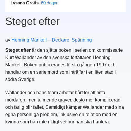
Lyssna Gratis
60 dagar
Steget efter
av
Henning Mankell
–
Deckare
,
Spänning
Steget efter
är den sjätte boken i serien om kommissarie
Kurt Wallander av den svenska författaren Henning
Mankell. Boken publicerades första gången 1997 och
handlar om en serie mord som inträffar i en liten stad i
södra Sverige.
Wallander och hans team arbetar hårt för att hitta
mördaren, men ju mer de gräver, desto mer komplicerad
och farlig blir fallet. Samtidigt kämpar Wallander med sina
egna personliga problem, inklusive en relation med en
kvinna som han inte riktigt vet hur han ska hantera.