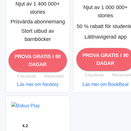
Njut av 1 400 000+
Njut av 1 000 000+
stories
stories
Prisvärda abonnemang
50 % rabatt för student
Stort utbud av
Lättnavigerad app
barnböcker
PROVA GRATIS I 90
PROVA GRATIS I 60
DAGAR
DAGAR
Erbjudande
Reklamlän
Erbjudande
Reklamlänk
Läs mer om Nextory
Läs mer om BookBeat
4.2