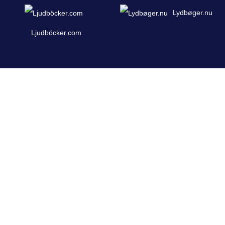
Lydbøger.nu
Ljudböcker.com