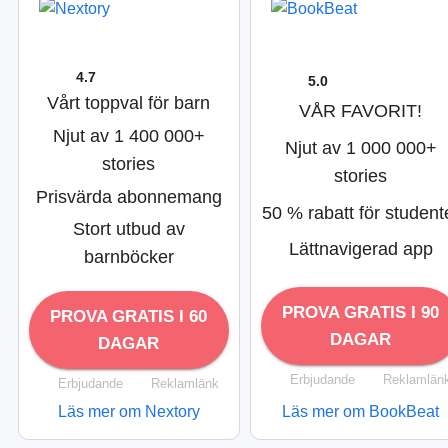
4.7
5.0
Vårt toppval för barn
VÅR FAVORIT!
Njut av 1 400 000+
Njut av 1 000 000+
stories
stories
Prisvärda abonnemang
50 % rabatt för student
Stort utbud av
Lättnavigerad app
barnböcker
PROVA GRATIS I 90
PROVA GRATIS I 60
DAGAR
DAGAR
Erbjudande
Reklamlän
Erbjudande
Reklamlänk
Läs mer om Nextory
Läs mer om BookBeat