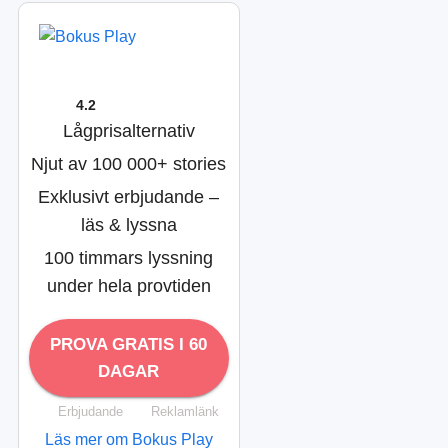
4.2
Lågprisalternativ
Njut av 100 000+ stories
Exklusivt erbjudande –
läs & lyssna
100 timmars lyssning
under hela provtiden
PROVA GRATIS I 60
DAGAR
Erbjudande
Reklamlänk
Läs mer om Bokus Play