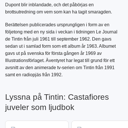
Dupont blir inblandade, och det påbörjas en
brottsutredning om vem som kan ha tagit smaragden.
Berättelsen publicerades ursprungligen i form av en
följetong med en ny sida i veckan i tidningen Le Journal
de Tintin från juli 1961 till september 1962. Den gavs
sedan ut i samlad form som ett album år 1963. Albumet
gavs ut på svenska för första gången år 1969 av
Illustrationsförlaget. Äventyret har legat till grund för ett
avsnitt av den animerade tv-serien om Tintin från 1991
samt en radiopjäs från 1992.
Lyssna på Tintin: Castafiores
juveler som ljudbok