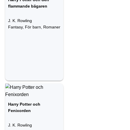
flammande bägaren
J. K. Rowling
Fantasy, För barn, Romaner
Harry Potter och
Fenixorden
J. K. Rowling