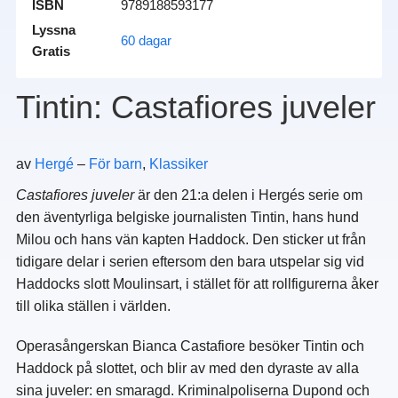
ISBN
9789188593177
Lyssna
60 dagar
Gratis
Tintin: Castafiores juveler
av
Hergé
–
För barn
,
Klassiker
Castafiores juveler
är den 21:a delen i Hergés serie om
den äventyrliga belgiske journalisten Tintin, hans hund
Milou och hans vän kapten Haddock. Den sticker ut från
tidigare delar i serien eftersom den bara utspelar sig vid
Haddocks slott Moulinsart, i stället för att rollfigurerna åker
till olika ställen i världen.
Operasångerskan Bianca Castafiore besöker Tintin och
Haddock på slottet, och blir av med den dyraste av alla
sina juveler: en smaragd. Kriminalpoliserna Dupond och