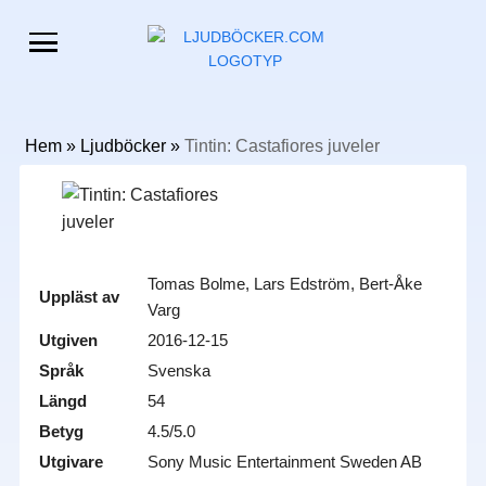
Hem
»
Ljudböcker
»
Tintin: Castafiores juveler
Tomas Bolme, Lars Edström, Bert-Åke
Uppläst av
Varg
Utgiven
2016-12-15
Språk
Svenska
Längd
54
Betyg
4.5/5.0
Utgivare
Sony Music Entertainment Sweden AB