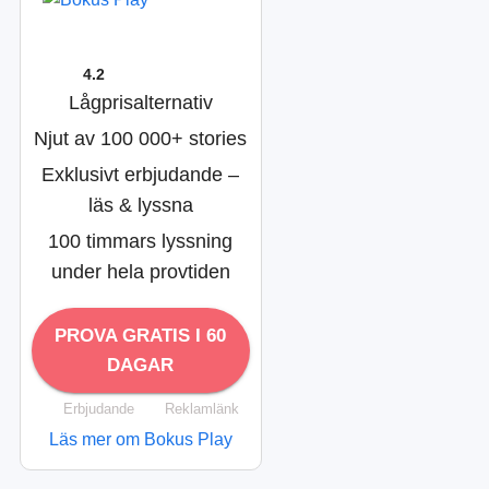
4.2
Lågprisalternativ
Njut av 100 000+ stories
Exklusivt erbjudande –
läs & lyssna
100 timmars lyssning
under hela provtiden
PROVA GRATIS I 60
DAGAR
Erbjudande
Reklamlänk
Läs mer om Bokus Play