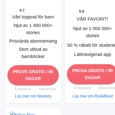
4.7
5.0
Vårt toppval för barn
VÅR FAVORIT!
Njut av 1 400 000+
Njut av 1 000 000+
stories
stories
Prisvärda abonnemang
50 % rabatt för student
Stort utbud av
Lättnavigerad app
barnböcker
PROVA GRATIS I 90
PROVA GRATIS I 60
DAGAR
DAGAR
Erbjudande
Reklamlän
Erbjudande
Reklamlänk
Läs mer om Nextory
Läs mer om BookBeat