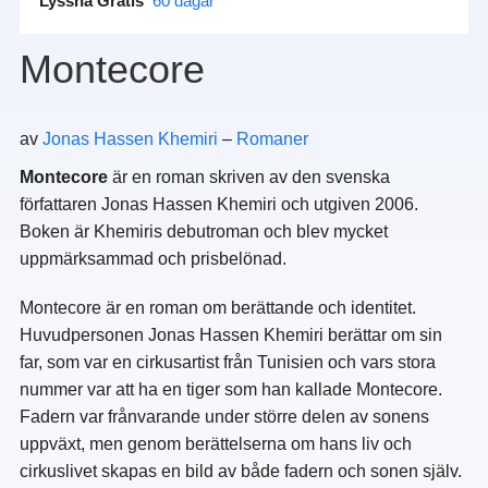
Lyssna Gratis
60 dagar
Montecore
av
Jonas Hassen Khemiri
–
Romaner
Montecore
är en roman skriven av den svenska
författaren Jonas Hassen Khemiri och utgiven 2006.
Boken är Khemiris debutroman och blev mycket
uppmärksammad och prisbelönad.
Montecore är en roman om berättande och identitet.
Huvudpersonen Jonas Hassen Khemiri berättar om sin
far, som var en cirkusartist från Tunisien och vars stora
nummer var att ha en tiger som han kallade Montecore.
Fadern var frånvarande under större delen av sonens
uppväxt, men genom berättelserna om hans liv och
cirkuslivet skapas en bild av både fadern och sonen själv.