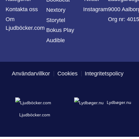
Kontakta oss
Instagram
9000 Aalbor
Nextory
Om
Org nr: 401
Storytel
Ljudböcker.com
Bokus Play
Audible
Användarvillkor
Cookies
Integritetspolicy
Lydbøger.nu
Ljudböcker.com