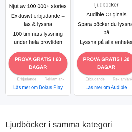
ljudböcker
Njut av 100 000+ stories
Audible Originals
Exklusivt erbjudande –
läs & lyssna
Spara böcker du lyssn
på
100 timmars lyssning
under hela provtiden
Lyssna på alla enhete
PROVA GRATIS I 60
PROVA GRATIS I 30
DAGAR
DAGAR
Erbjudande
Reklamlänk
Erbjudande
Reklamlän
Läs mer om Bokus Play
Läs mer om Audible
Ljudböcker i samma kategori