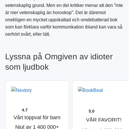
vetenskaplig grund. Men en del kritiker menar att den ”inte
är mer vetenskaplig än horoskop”. Det är däremot
onekligen en mycket uppskattad och omdebatterad bok
som kan förklara varför kommunikation ibland kan vara så
oerhört svårt, eller lätt.
Lyssna på Omgiven av idioter
som ljudbok
4.7
5.0
Vårt toppval för barn
VÅR FAVORIT!
Njut av 1 400 000+