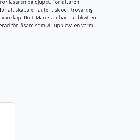
ör läsaren på djupet. Författaren
för att skapa en autentisk och trovärdig
änskap. Britt-Marie var här har blivit en
erad för läsare som vill uppleva en varm