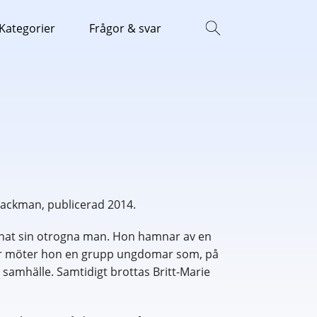
Kategorier
Frågor & svar
Backman, publicerad 2014.
mnat sin otrogna man. Hon hamnar av en
Här möter hon en grupp ungdomar som, på
tt samhälle. Samtidigt brottas Britt-Marie