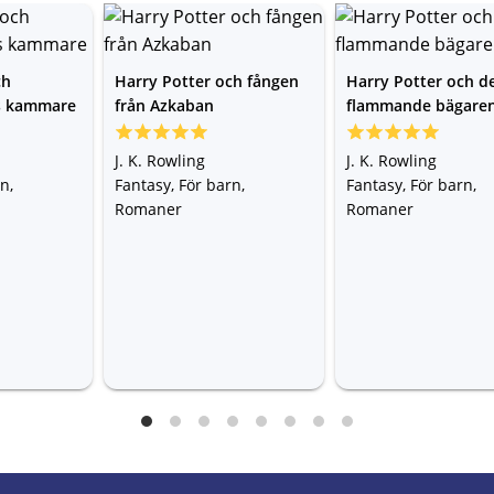
ch
Harry Potter och fången
Harry Potter och d
s kammare
från Azkaban
flammande bägare
J. K. Rowling
J. K. Rowling
n,
Fantasy, För barn,
Fantasy, För barn,
Romaner
Romaner