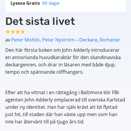
Lyssna Gratis
60 dagar
Det sista livet
av
Peter Mohlin
,
Peter Nyström
–
Deckare
,
Romaner
Den här första boken om John Adderly introducerar
en annorlunda huvudkaraktär för den skandinaviska
deckargenren, och drar in läsaren med både djup,
tempo och spännande cliffhangers.
Efter att ha vittnat i en rättegång i Baltimore blir FBI-
agenten John Adderly omplacerad till svenska Karlstad
under ny identitet. Han har själv krävt att bli flyttad
just hit, till staden där han växte upp men som han
inte har återvänt till på tjugo års tid.