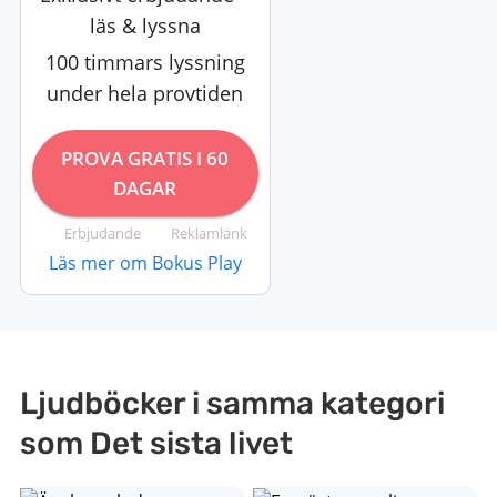
läs & lyssna
100 timmars lyssning
under hela provtiden
PROVA GRATIS I 60
DAGAR
Erbjudande
Reklamlänk
Läs mer om Bokus Play
Ljudböcker i samma kategori
som Det sista livet