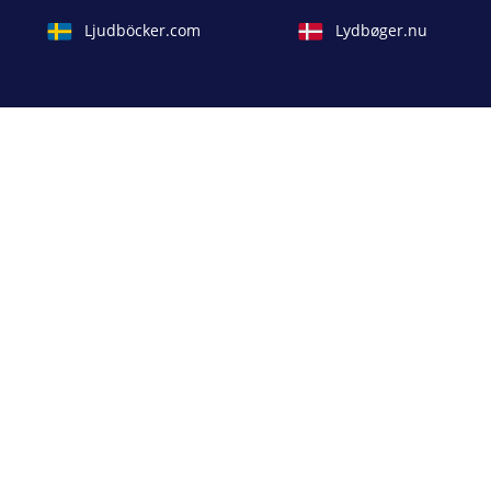
Ljudböcker.com
Lydbøger.nu