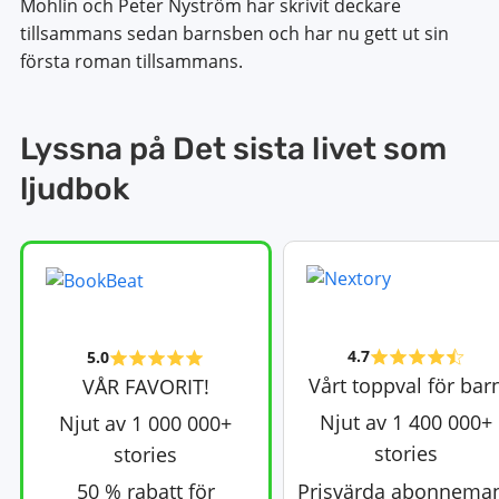
Mohlin och Peter Nyström har skrivit deckare
tillsammans sedan barnsben och har nu gett ut sin
första roman tillsammans.
Lyssna på Det sista livet som
ljudbok
4.7
5.0
Vårt toppval för bar
VÅR FAVORIT!
Njut av 1 400 000+
Njut av 1 000 000+
stories
stories
50 % rabatt för
Prisvärda abonnema