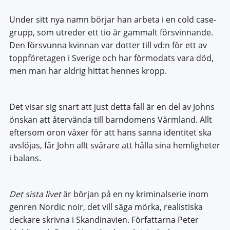
Under sitt nya namn börjar han arbeta i en cold case-
grupp, som utreder ett tio år gammalt försvinnande.
Den försvunna kvinnan var dotter till vd:n för ett av
toppföretagen i Sverige och har förmodats vara död,
men man har aldrig hittat hennes kropp.
Det visar sig snart att just detta fall är en del av Johns
önskan att återvända till barndomens Värmland. Allt
eftersom oron växer för att hans sanna identitet ska
avslöjas, får John allt svårare att hålla sina hemligheter
i balans.
Det sista livet
är början på en ny kriminalserie inom
genren Nordic noir, det vill säga mörka, realistiska
deckare skrivna i Skandinavien. Författarna Peter