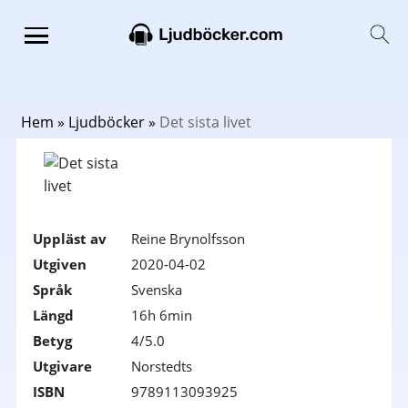
Hem
»
Ljudböcker
»
Det sista livet
Uppläst av
Reine Brynolfsson
Utgiven
2020-04-02
Språk
Svenska
Längd
16h 6min
Betyg
4/5.0
Utgivare
Norstedts
ISBN
9789113093925