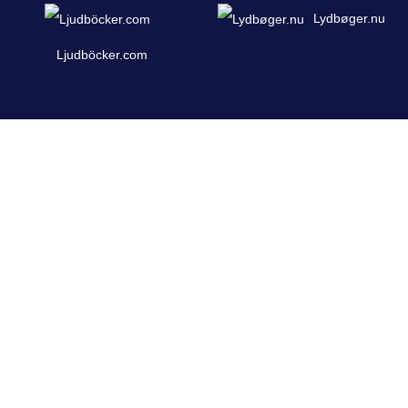
Lydbøger.nu
Ljudböcker.com