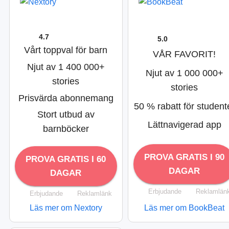
4.7
5.0
Vårt toppval för barn
VÅR FAVORIT!
Njut av 1 400 000+
Njut av 1 000 000+
stories
stories
Prisvärda abonnemang
50 % rabatt för student
Stort utbud av
Lättnavigerad app
barnböcker
PROVA GRATIS I 90
PROVA GRATIS I 60
DAGAR
DAGAR
Erbjudande
Reklamlän
Erbjudande
Reklamlänk
Läs mer om Nextory
Läs mer om BookBeat