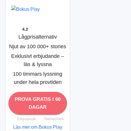
4.2
Lågprisalternativ
Njut av 100 000+ stories
Exklusivt erbjudande –
läs & lyssna
100 timmars lyssning
under hela provtiden
PROVA GRATIS I 60
DAGAR
Erbjudande
Reklamlänk
Läs mer om Bokus Play