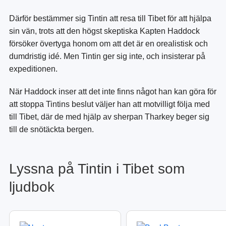
Därför bestämmer sig Tintin att resa till Tibet för att hjälpa
sin vän, trots att den högst skeptiska Kapten Haddock
försöker övertyga honom om att det är en orealistisk och
dumdristig idé. Men Tintin ger sig inte, och insisterar på
expeditionen.
När Haddock inser att det inte finns något han kan göra för
att stoppa Tintins beslut väljer han att motvilligt följa med
till Tibet, där de med hjälp av sherpan Tharkey beger sig
till de snötäckta bergen.
Lyssna på Tintin i Tibet som
ljudbok