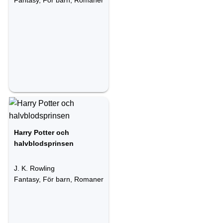
Fantasy, För barn, Romaner
Harry Potter och
halvblodsprinsen
J. K. Rowling
Fantasy, För barn, Romaner