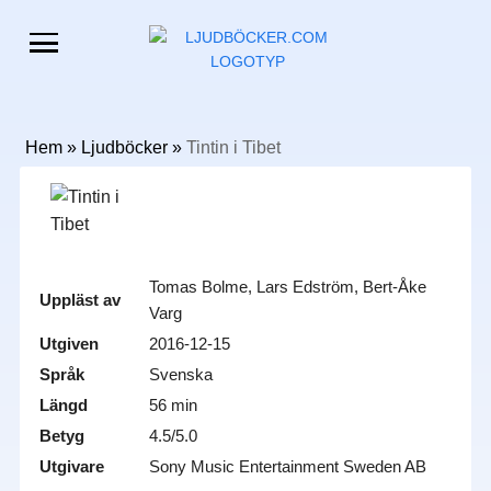
Hem
»
Ljudböcker
»
Tintin i Tibet
Tomas Bolme, Lars Edström, Bert-Åke
Uppläst av
Varg
Utgiven
2016-12-15
Språk
Svenska
Längd
56 min
Betyg
4.5/5.0
Utgivare
Sony Music Entertainment Sweden AB