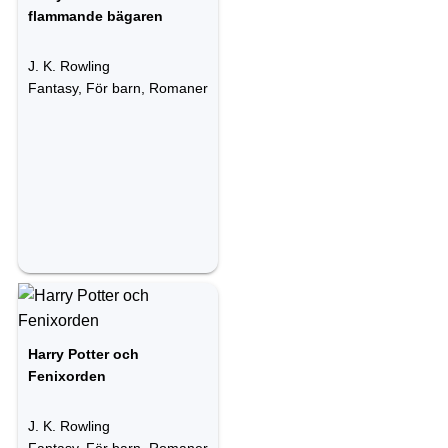
flammande bägaren
J. K. Rowling
Fantasy, För barn, Romaner
Harry Potter och
Fenixorden
J. K. Rowling