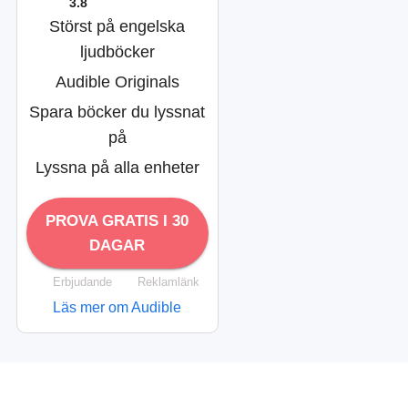
3.8
Störst på engelska
ljudböcker
Audible Originals
Spara böcker du lyssnat
på
Lyssna på alla enheter
PROVA GRATIS I 30
DAGAR
Erbjudande
Reklamlänk
Läs mer om Audible