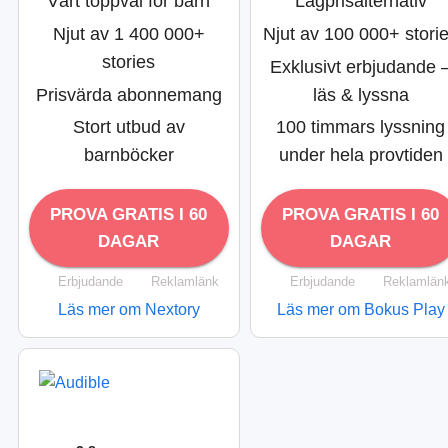
Vårt toppval för barn
Lågprisalternativ
Njut av 1 400 000+
Njut av 100 000+ stori
stories
Exklusivt erbjudande 
Prisvärda abonnemang
läs & lyssna
Stort utbud av
100 timmars lyssning
barnböcker
under hela provtiden
PROVA GRATIS I 60
PROVA GRATIS I 60
DAGAR
DAGAR
Erbjudande
Reklamlänk
Erbjudande
Reklamlän
Läs mer om Nextory
Läs mer om Bokus Play