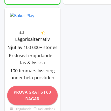
4.2
Lågprisalternativ
Njut av 100 000+ stories
Exklusivt erbjudande –
läs & lyssna
100 timmars lyssning
under hela provtiden
PROVA GRATIS I 60
DAGAR
Erbjudande
Reklamlänk