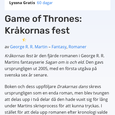
Lyssna Gratis
60 dagar
Game of Thrones:
Kråkornas fest
av
George R. R. Martin
–
Fantasy
,
Romaner
Kråkornas fest
är den fjärde romanen i George R. R.
Martins fantasyserie
Sagan om is och eld
. Den gavs
ursprungligen ut 2005, med en första utgåva på
svenska sex år senare.
Boken och dess uppföljare
Drakarnas dans
skrevs
ursprungligen som en enda roman, men blev tvungen
att delas upp i två delar då den hade vuxit sig för lång
under Martins skrivprocess för att kunna tryckas. I
stället för att dela upp romanen efter kronologi valde