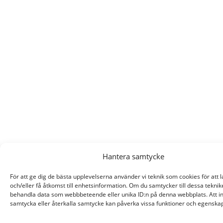
Hantera samtycke
För att ge dig de bästa upplevelserna använder vi teknik som cookies för att 
och/eller få åtkomst till enhetsinformation. Om du samtycker till dessa teknik
behandla data som webbbeteende eller unika ID:n på denna webbplats. Att i
samtycka eller återkalla samtycke kan påverka vissa funktioner och egenskap