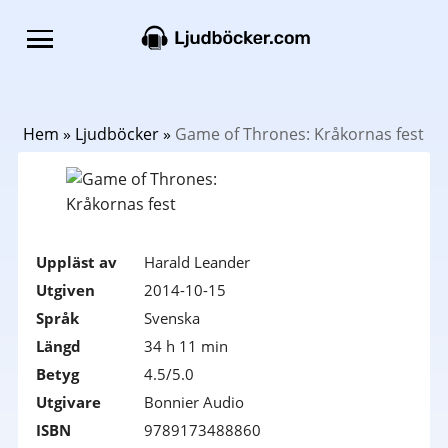
Hem
»
Ljudböcker
»
Game of Thrones: Kråkornas fest
Uppläst av
Harald Leander
Utgiven
2014-10-15
Språk
Svenska
Längd
34 h 11 min
Betyg
4.5/5.0
Utgivare
Bonnier Audio
ISBN
9789173488860