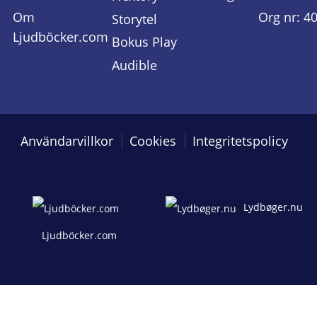
Om
Org nr: 4
Storytel
Ljudböcker.com
Bokus Play
Audible
Användarvillkor
Cookies
Integritetspolicy
Lydbøger.nu
Ljudböcker.com