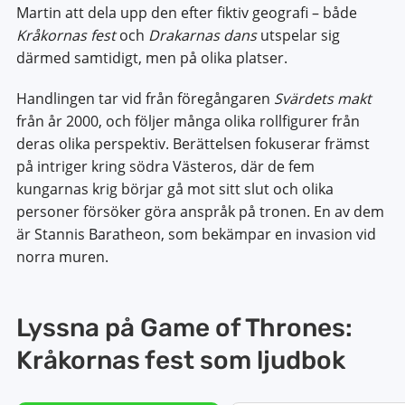
Martin att dela upp den efter fiktiv geografi – både
Kråkornas fest
och
Drakarnas dans
utspelar sig
därmed samtidigt, men på olika platser.
Handlingen tar vid från föregångaren
Svärdets makt
från år 2000, och följer många olika rollfigurer från
deras olika perspektiv. Berättelsen fokuserar främst
på intriger kring södra Västeros, där de fem
kungarnas krig börjar gå mot sitt slut och olika
personer försöker göra anspråk på tronen. En av dem
är Stannis Baratheon, som bekämpar en invasion vid
norra muren.
Lyssna på Game of Thrones:
Kråkornas fest som ljudbok