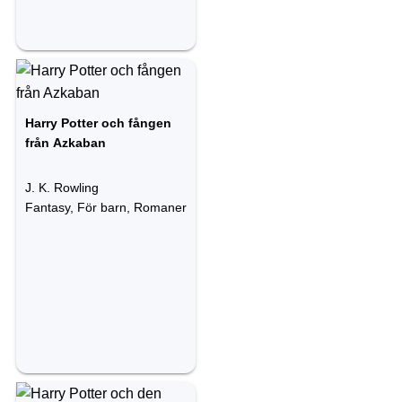
Harry Potter och fången
från Azkaban
J. K. Rowling
Fantasy, För barn, Romaner