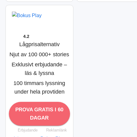
4.2
Lågprisalternativ
Njut av 100 000+ stories
Exklusivt erbjudande –
läs & lyssna
100 timmars lyssning
under hela provtiden
PROVA GRATIS I 60
DAGAR
Erbjudande
Reklamlänk