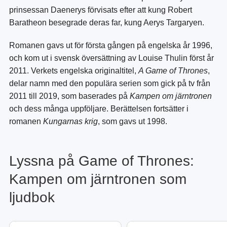
prinsessan Daenerys förvisats efter att kung Robert
Baratheon besegrade deras far, kung Aerys Targaryen.
Romanen gavs ut för första gången på engelska år 1996,
och kom ut i svensk översättning av Louise Thulin först år
2011. Verkets engelska originaltitel,
A Game of Thrones
,
delar namn med den populära serien som gick på tv från
2011 till 2019, som baserades på
Kampen om järntronen
och dess många uppföljare. Berättelsen fortsätter i
romanen
Kungarnas krig
, som gavs ut 1998.
Lyssna på Game of Thrones:
Kampen om järntronen som
ljudbok