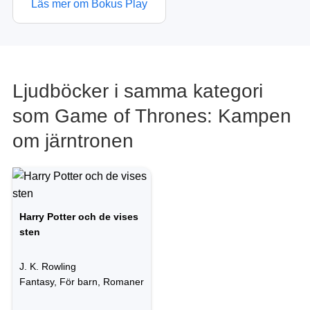
Läs mer om Bokus Play
Ljudböcker i samma kategori
som Game of Thrones: Kampen
om järntronen
Harry Potter och de vises
sten
J. K. Rowling
Fantasy, För barn, Romaner