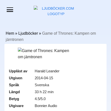
Hem
»
Ljudböcker
»
Game of Thrones: Kampen om
järntronen
Uppläst av
Harald Leander
Utgiven
2014-04-15
Språk
Svenska
Längd
33 h 22 min
Betyg
4.5/5.0
Utgivare
Bonnier Audio