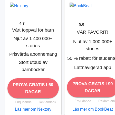
4.7
5.0
Vårt toppval för barn
VÅR FAVORIT!
Njut av 1 400 000+
Njut av 1 000 000+
stories
stories
Prisvärda abonnemang
50 % rabatt för student
Stort utbud av
Lättnavigerad app
barnböcker
PROVA GRATIS I 90
PROVA GRATIS I 60
DAGAR
DAGAR
Erbjudande
Reklamlän
Erbjudande
Reklamlänk
Läs mer om Nextory
Läs mer om BookBeat