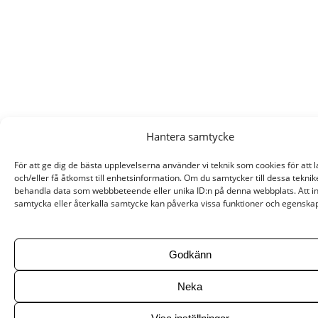
Hantera samtycke
För att ge dig de bästa upplevelserna använder vi teknik som cookies för att 
och/eller få åtkomst till enhetsinformation. Om du samtycker till dessa teknik
behandla data som webbbeteende eller unika ID:n på denna webbplats. Att i
samtycka eller återkalla samtycke kan påverka vissa funktioner och egenskap
Godkänn
Neka