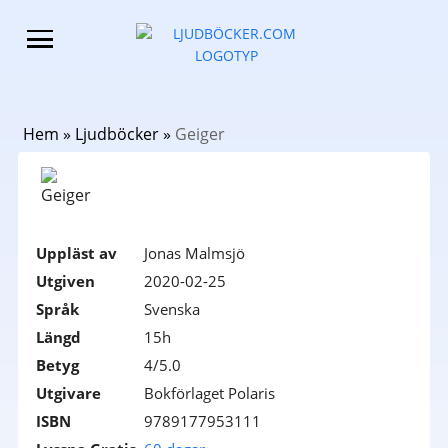
Hem
»
Ljudböcker
»
Geiger
Uppläst av
Jonas Malmsjö
Utgiven
2020-02-25
Språk
Svenska
Längd
15h
Betyg
4/5.0
Utgivare
Bokförlaget Polaris
ISBN
9789177953111