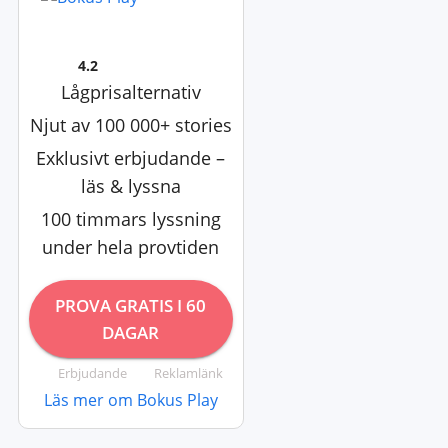
4.2
Lågprisalternativ
Njut av 100 000+ stories
Exklusivt erbjudande –
läs & lyssna
100 timmars lyssning
under hela provtiden
PROVA GRATIS I 60
DAGAR
Erbjudande
Reklamlänk
Läs mer om Bokus Play