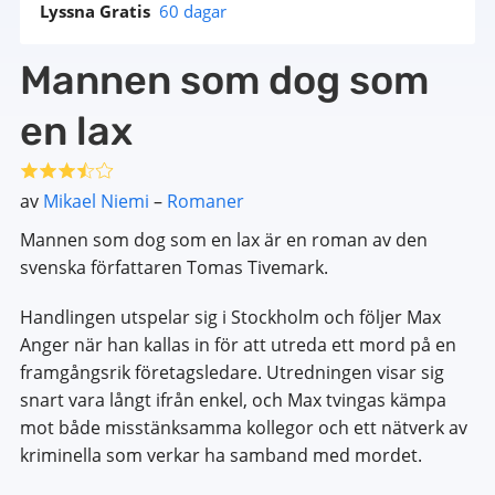
Lyssna Gratis
60 dagar
Mannen som dog som
en lax
av
Mikael Niemi
–
Romaner
Mannen som dog som en lax är en roman av den
svenska författaren Tomas Tivemark.
Handlingen utspelar sig i Stockholm och följer Max
Anger när han kallas in för att utreda ett mord på en
framgångsrik företagsledare. Utredningen visar sig
snart vara långt ifrån enkel, och Max tvingas kämpa
mot både misstänksamma kollegor och ett nätverk av
kriminella som verkar ha samband med mordet.