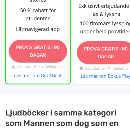
Exklusivt erbjudande
50 % rabatt för
läs & lyssna
studenter
100 timmars lyssnin
Lättnavigerad app
under hela provtide
PROVA GRATIS I 90
PROVA GRATIS I 60
DAGAR
DAGAR
Erbjudande
Reklamlänk
Erbjudande
Reklamlä
Läs mer om BookBeat
Läs mer om Bokus Pla
Ljudböcker i samma kategori
som Mannen som dog som en