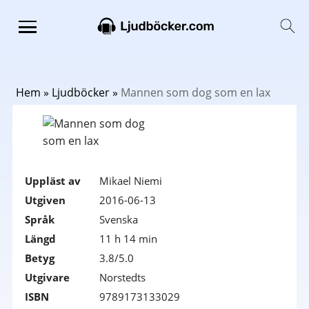
Hem
»
Ljudböcker
»
Mannen som dog som en lax
Uppläst av
Mikael Niemi
Utgiven
2016-06-13
Språk
Svenska
Längd
11 h 14 min
Betyg
3.8/5.0
Utgivare
Norstedts
ISBN
9789173133029