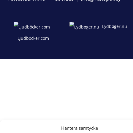
Lydbøger.nu
Ljudböcker.com
Hantera samtycke