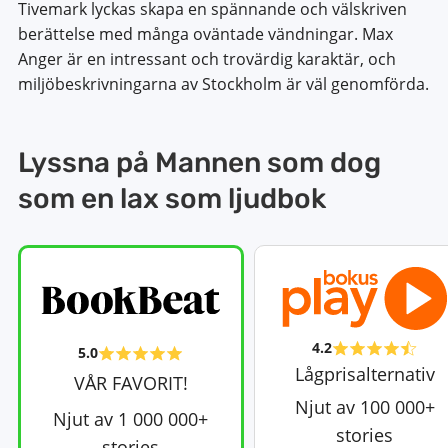
Tivemark lyckas skapa en spännande och välskriven
berättelse med många oväntade vändningar. Max
Anger är en intressant och trovärdig karaktär, och
miljöbeskrivningarna av Stockholm är väl genomförda.
Lyssna på Mannen som dog
som en lax som ljudbok
4.2
5.0
Lågprisalternativ
VÅR FAVORIT!
Njut av 100 000+
Njut av 1 000 000+
stories
stories