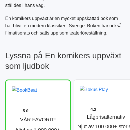
ställdes i hans väg.
En komikers uppväxt är en mycket uppskattad bok som
har blivit en modern klassiker i Sverige. Boken har också
filmatiserats och satts upp som teaterföreställning.
Lyssna på En komikers uppväxt
som ljudbok
4.2
5.0
Lågprisalternativ
VÅR FAVORIT!
Njut av 100 000+ stori