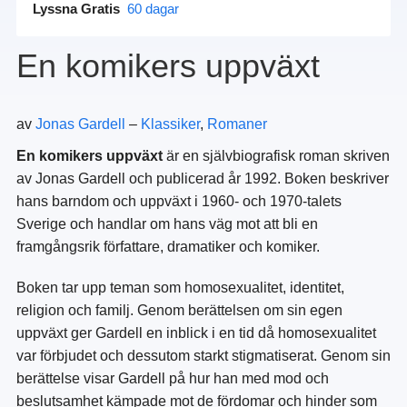
Lyssna Gratis
60 dagar
En komikers uppväxt
av
Jonas Gardell
–
Klassiker
,
Romaner
En komikers uppväxt
är en självbiografisk roman skriven
av Jonas Gardell och publicerad år 1992. Boken beskriver
hans barndom och uppväxt i 1960- och 1970-talets
Sverige och handlar om hans väg mot att bli en
framgångsrik författare, dramatiker och komiker.
Boken tar upp teman som homosexualitet, identitet,
religion och familj. Genom berättelsen om sin egen
uppväxt ger Gardell en inblick i en tid då homosexualitet
var förbjudet och dessutom starkt stigmatiserat. Genom sin
berättelse visar Gardell på hur han med mod och
beslutsamhet kämpade mot de fördomar och hinder som