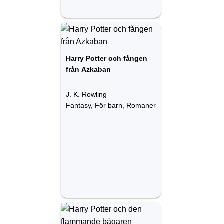
Harry Potter och fången
från Azkaban
J. K. Rowling
Fantasy, För barn, Romaner