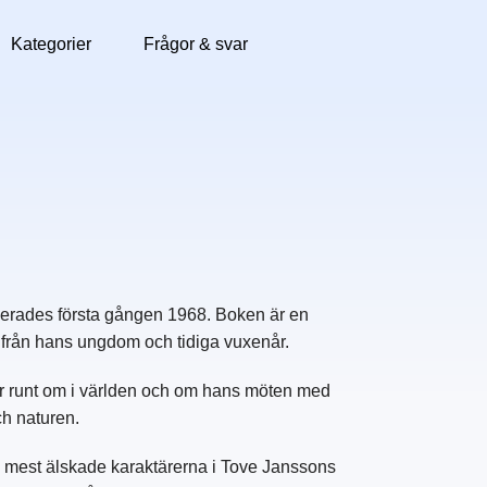
Kategorier
Frågor & svar
cerades första gången 1968. Boken är en
 från hans ungdom och tidiga vuxenår.
r runt om i världen och om hans möten med
ch naturen.
 mest älskade karaktärerna i Tove Janssons