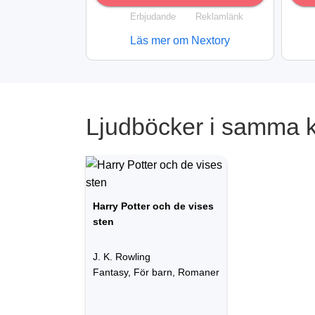
Erbjudande
Reklamlänk
Läs mer om Nextory
Ljudböcker i samma
Harry Potter och de vises
sten
J. K. Rowling
Fantasy, För barn, Romaner