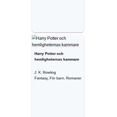
Harry Potter och
hemligheternas kammare
J. K. Rowling
Fantasy, För barn, Romaner