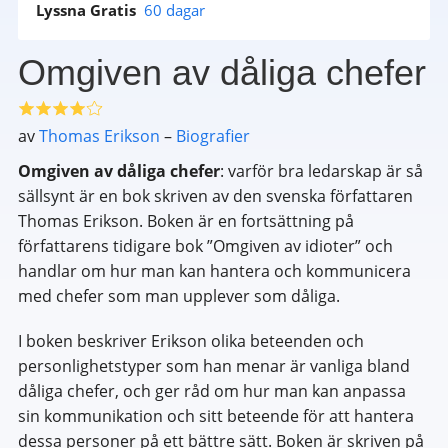
Lyssna Gratis
60 dagar
Omgiven av dåliga chefer
av
Thomas Erikson
–
Biografier
Omgiven av dåliga chefer
: varför bra ledarskap är så
sällsynt är en bok skriven av den svenska författaren
Thomas Erikson. Boken är en fortsättning på
författarens tidigare bok ”Omgiven av idioter” och
handlar om hur man kan hantera och kommunicera
med chefer som man upplever som dåliga.
I boken beskriver Erikson olika beteenden och
personlighetstyper som han menar är vanliga bland
dåliga chefer, och ger råd om hur man kan anpassa
sin kommunikation och sitt beteende för att hantera
dessa personer på ett bättre sätt. Boken är skriven på