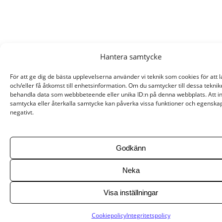
Hantera samtycke
För att ge dig de bästa upplevelserna använder vi teknik som cookies för att 
och/eller få åtkomst till enhetsinformation. Om du samtycker till dessa teknik
behandla data som webbbeteende eller unika ID:n på denna webbplats. Att i
samtycka eller återkalla samtycke kan påverka vissa funktioner och egenska
negativt.
Godkänn
Neka
Visa inställningar
Cookiepolicy
Integritetspolicy