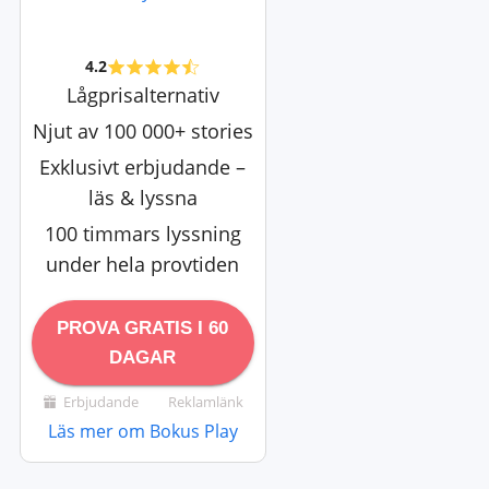
4.2
Lågprisalternativ
Njut av 100 000+ stories
Exklusivt erbjudande –
läs & lyssna
100 timmars lyssning
under hela provtiden
PROVA GRATIS I 60
DAGAR
Erbjudande
Reklamlänk
Läs mer om Bokus Play