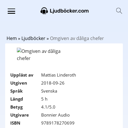
Hem
»
Ljudböcker
»
Omgiven av dåliga chefer
Uppläst av
Mattias Linderoth
Utgiven
2018-09-26
Språk
Svenska
Längd
5 h
Betyg
4.1/5.0
Utgivare
Bonnier Audio
ISBN
9789178270699