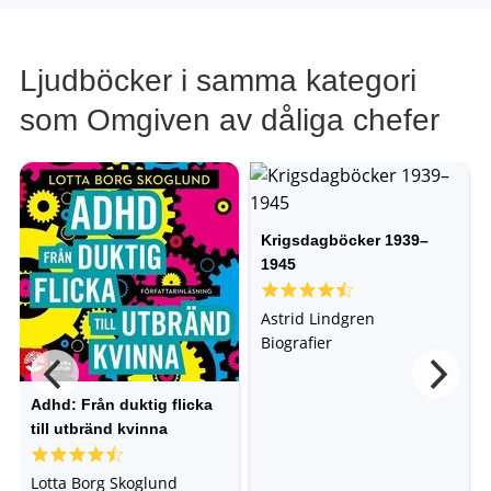
Ljudböcker i samma kategori
som Omgiven av dåliga chefer
Krigsdagböcker 1939–
1945
Astrid Lindgren
Biografier
Adhd: Från duktig flicka
till utbränd kvinna
Lotta Borg Skoglund