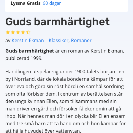
Lyssna Gratis
60 dagar
Guds barmhärtighet
av
Kerstin Ekman
–
Klassiker
,
Romaner
Guds barmhärtighet
är en roman av Kerstin Ekman,
publicerad 1999.
Handlingen utspelar sig under 1900-talets början i en
by i Norrland, där de lokala bönderna kämpar för att
överleva och göra sin röst hörd i en samhällsordning
som ofta förbiser dem. I centrum av berättelsen står
den unga kvinnan Ellen, som tillsammans med sin
man driver en gård och försöker få ekonomin att gå
ihop. När hennes man dör i en olycka blir Ellen ensam
med tre små barn att ta hand om och hon kämpar för
att hålla huvudet över vattenytan.