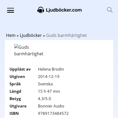
Hem
»
Ljudböcker
»
Guds barmhärtighet
Uppläst av
Helena Brodin
Utgiven
2014-12-19
Språk
Svenska
Längd
15 h 47 min
Betyg
4.3/5.0
Utgivare
Bonnier Audio
ISBN
9789173484572