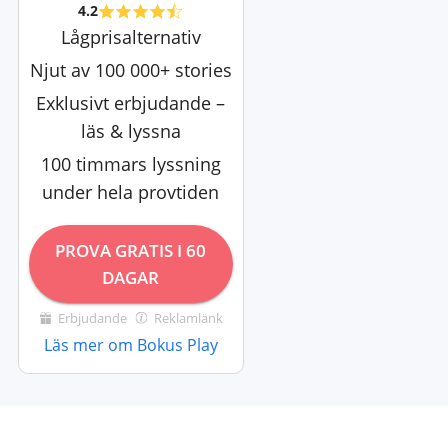
4.2
Lågprisalternativ
Njut av 100 000+ stories
Exklusivt erbjudande –
läs & lyssna
100 timmars lyssning
under hela provtiden
PROVA GRATIS I 60
DAGAR
Erbjudande
Reklamlänk
Läs mer om Bokus Play