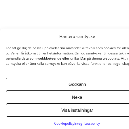
Hantera samtycke
För att ge dig de bästa upplevelserna använder vi teknik som cookies för att 
och/eller få åtkomst till enhetsinformation. Om du samtycker till dessa teknik
behandla data som webbbeteende eller unika ID:n på denna webbplats. Att i
samtycka eller återkalla samtycke kan påverka vissa funktioner och egenskap
Godkänn
Neka
Visa inställningar
Cookiepolicy
Integritetspolicy