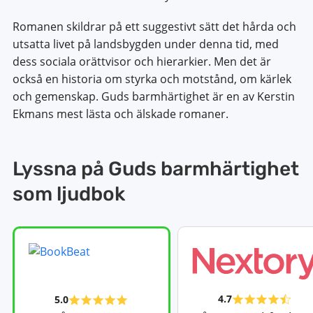
Romanen skildrar på ett suggestivt sätt det hårda och
utsatta livet på landsbygden under denna tid, med
dess sociala orättvisor och hierarkier. Men det är
också en historia om styrka och motstånd, om kärlek
och gemenskap. Guds barmhärtighet är en av Kerstin
Ekmans mest lästa och älskade romaner.
Lyssna på Guds barmhärtighet
som ljudbok
4.7
5.0