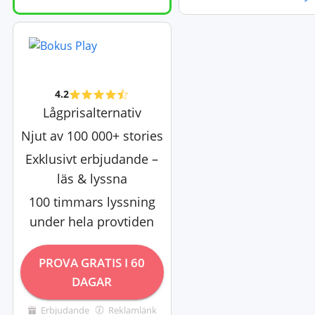
4.2
Lågprisalternativ
Njut av 100 000+ stories
Exklusivt erbjudande –
läs & lyssna
100 timmars lyssning
under hela provtiden
PROVA GRATIS I 60
DAGAR
Erbjudande
Reklamlänk