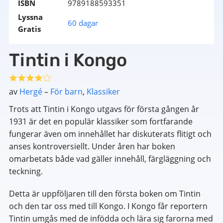
ISBN
9789188593351
Lyssna
60 dagar
Gratis
Tintin i Kongo
av
Hergé
–
För barn
,
Klassiker
Trots att Tintin i Kongo utgavs för första gången år
1931 är det en populär klassiker som fortfarande
fungerar även om innehållet har diskuterats flitigt och
anses kontroversiellt. Under åren har boken
omarbetats både vad gäller innehåll, färgläggning och
teckning.
Detta är uppföljaren till den första boken om Tintin
och den tar oss med till Kongo. I Kongo får reportern
Tintin umgås med de infödda och lära sig farorna med