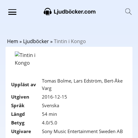
Hem
»
Ljudböcker
»
Tintin i Kongo
Tomas Bolme, Lars Edström, Bert-Åke
Uppläst av
Varg
Utgiven
2016-12-15
Språk
Svenska
Längd
54 min
Betyg
4.0/5.0
Utgivare
Sony Music Entertainment Sweden AB