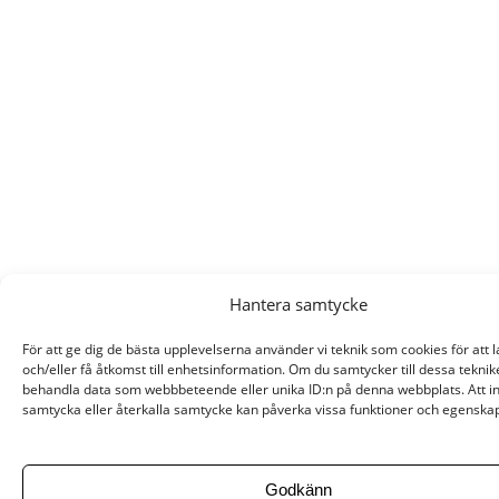
Hantera samtycke
För att ge dig de bästa upplevelserna använder vi teknik som cookies för att 
och/eller få åtkomst till enhetsinformation. Om du samtycker till dessa teknik
behandla data som webbbeteende eller unika ID:n på denna webbplats. Att i
samtycka eller återkalla samtycke kan påverka vissa funktioner och egenskap
Godkänn