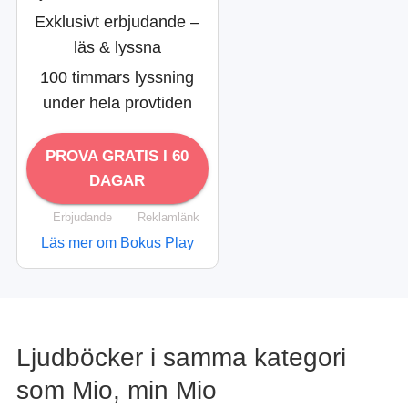
Exklusivt erbjudande –
läs & lyssna
100 timmars lyssning
under hela provtiden
PROVA GRATIS I 60
DAGAR
Erbjudande
Reklamlänk
Läs mer om Bokus Play
Ljudböcker i samma kategori
som Mio, min Mio