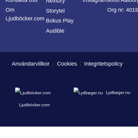
Nextory
Om
Org nr: 401
Storytel
Ljudböcker.com
Bokus Play
Audible
Användarvillkor
Cookies
Integritetspolicy
Lydbøger.nu
Ljudböcker.com