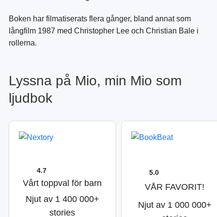
Boken har filmatiserats flera gånger, bland annat som
långfilm 1987 med Christopher Lee och Christian Bale i
rollerna.
Lyssna på Mio, min Mio som
ljudbok
4.7
5.0
Vårt toppval för barn
VÅR FAVORIT!
Njut av 1 400 000+
Njut av 1 000 000+
stories