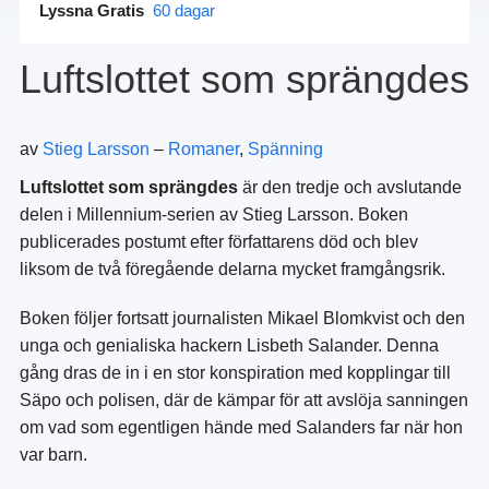
Lyssna Gratis
60 dagar
Luftslottet som sprängdes
av
Stieg Larsson
–
Romaner
,
Spänning
Luftslottet som sprängdes
är den tredje och avslutande
delen i Millennium-serien av Stieg Larsson. Boken
publicerades postumt efter författarens död och blev
liksom de två föregående delarna mycket framgångsrik.
Boken följer fortsatt journalisten Mikael Blomkvist och den
unga och genialiska hackern Lisbeth Salander. Denna
gång dras de in i en stor konspiration med kopplingar till
Säpo och polisen, där de kämpar för att avslöja sanningen
om vad som egentligen hände med Salanders far när hon
var barn.