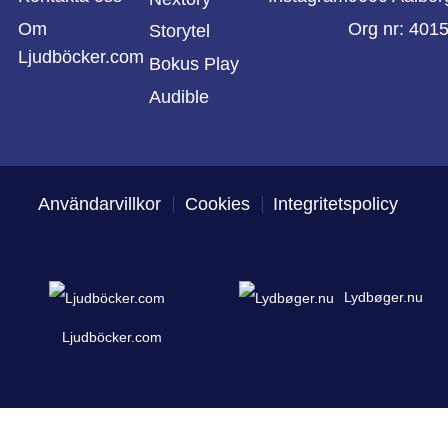
Om
Org nr: 401
Storytel
Ljudböcker.com
Bokus Play
Audible
Användarvillkor
Cookies
Integritetspolicy
Lydbøger.nu
Ljudböcker.com