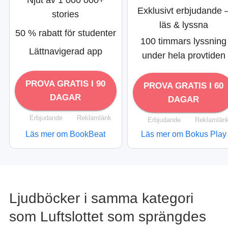
Exklusivt erbjudande 
stories
läs & lyssna
50 % rabatt för studenter
100 timmars lyssning
Lättnavigerad app
under hela provtiden
PROVA GRATIS I 90
PROVA GRATIS I 60
DAGAR
DAGAR
Erbjudande
Reklamlänk
Erbjudande
Reklamlän
Läs mer om BookBeat
Läs mer om Bokus Play
Ljudböcker i samma kategori
som Luftslottet som sprängdes