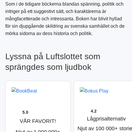
Som i de tidigare böckerna blandas spänning, politik och
intriger på ett suggestivt sätt, och karaktärerna är
mångfacetterade och intressanta. Boken har blivit hyllad
för sin djupgående skildring av svenska samhället och de
mörka sidorna av dess historia och politik.
Lyssna på Luftslottet som
sprängdes som ljudbok
4.2
5.0
Lågprisalternativ
VÅR FAVORIT!
Njut av 100 000+ stori
Njut av 1 000 000+