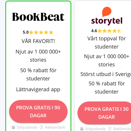
4.6
5.0
Vårt toppval för
VÅR FAVORIT!
studenter
Njut av 1 000 000+
Njut av 1 000 000+
stories
stories
50 % rabatt för
Störst utbud i Sverig
studenter
50 % rabatt för
Lättnavigerad app
studenter
PROVA GRATIS I 90
PROVA GRATIS I 30
DAGAR
DAGAR
Erbjudande
Reklamlänk
Erbjudande
Reklamlä