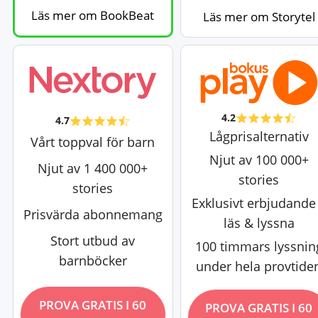
Läs mer om BookBeat
Läs mer om Storytel
4.2
4.7
Lågprisalternativ
Vårt toppval för barn
Njut av 100 000+
Njut av 1 400 000+
stories
stories
Exklusivt erbjudande
Prisvärda abonnemang
läs & lyssna
Stort utbud av
100 timmars lyssnin
barnböcker
under hela provtide
PROVA GRATIS I 60
PROVA GRATIS I 60