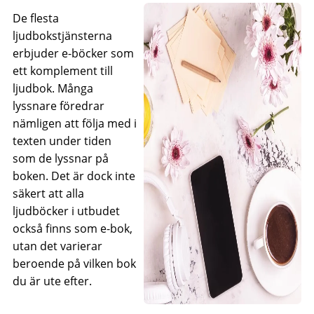
De flesta
ljudbokstjänsterna
erbjuder e-böcker som
ett komplement till
ljudbok. Många
lyssnare föredrar
nämligen att följa med i
texten under tiden
som de lyssnar på
boken. Det är dock inte
säkert att alla
ljudböcker i utbudet
också finns som e-bok,
utan det varierar
beroende på vilken bok
du är ute efter.