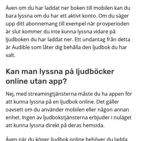
Även om du har laddat ner boken till mobilen kan du
bara lyssna om du har ett aktivt konto. Om du säger
upp ditt abonnemang till exempel när provperioden
är slut kommer du inte kunna lyssna vidare på
ljudboken du har laddat ner. Ett undantag från detta
är Audible som låter dig behålla den ljudbok du har
valt.
Kan man lyssna på ljudböcker
online utan app?
Nej, med streamingtjänsterna måste du ha appen för
att kunna lyssna på en ljudbok online. Det gäller
oavsett om du använder mobilen eller någon annan
enhet. Ingen av ljudbokstjänsterna erbjuder i nuläget
att kunna lyssna direkt på deras hemsida.
Även när du köper ljudbok online behöver du ladda