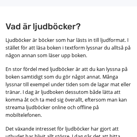
Vad är ljudböcker?
Ljudböcker är böcker som har lästs in till ljudformat. I
stället för att läsa boken i textform lyssnar du alltså på
någon annan som läser upp boken.
En stor fördel med ljudböcker är att du kan lyssna på
boken samtidigt som du gör något annat. Många
lyssnar till exempel under tiden som de lagar mat eller
tränar. I dag är ljudboken dessutom både lätta att
komma åt och ta med sig överallt, eftersom man kan
streama ljudböcker online och offline på
mobiltelefonen.
Det växande intresset för ljudböcker har gjort att
utbudet har blivit allt större. I dag går det att hitta