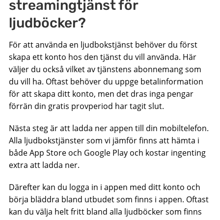
streamingtjänst för
ljudböcker?
För att använda en ljudbokstjänst behöver du först
skapa ett konto hos den tjänst du vill använda. Här
väljer du också vilket av tjänstens abonnemang som
du vill ha. Oftast behöver du uppge betalinformation
för att skapa ditt konto, men det dras inga pengar
förrän din gratis provperiod har tagit slut.
Nästa steg är att ladda ner appen till din mobiltelefon.
Alla ljudbokstjänster som vi jämför finns att hämta i
både App Store och Google Play och kostar ingenting
extra att ladda ner.
Därefter kan du logga in i appen med ditt konto och
börja bläddra bland utbudet som finns i appen. Oftast
kan du välja helt fritt bland alla ljudböcker som finns