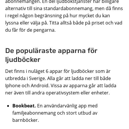
abonnemangen. En del ljudbokstjänster har billigare
alternativ till sina standardabonnemang, men då finns
i regel någon begränsning på hur mycket du kan
lyssna eller välja på. Titta alltså både på priset och vad
du får för de pengarna.
De populäraste apparna för
ljudböcker
Det finns i nuläget 6 appar för ljudböcker som är
utbredda i Sverige. Alla går att ladda ner till både
Iphone och Android. Vissa av apparna går att ladda
ner även till andra operativsystem eller enheter.
Bookbeat.
En användarvänlig app med
familjeabonnemang och stort utbud av
barnböcker.