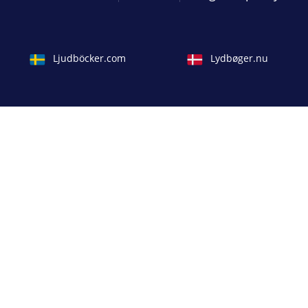
Ljudböcker.com
Lydbøger.nu