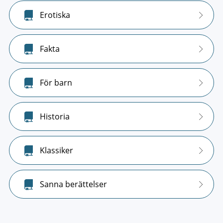
Erotiska
Fakta
För barn
Historia
Klassiker
Sanna berättelser