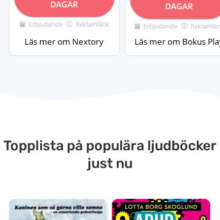
DAGAR
DAGAR
Erbjudande
Reklamlänk
Erbjudande
Reklamlä
Läs mer om Nextory
Läs mer om Bokus Pla
Topplista på populära ljudböcker
just nu