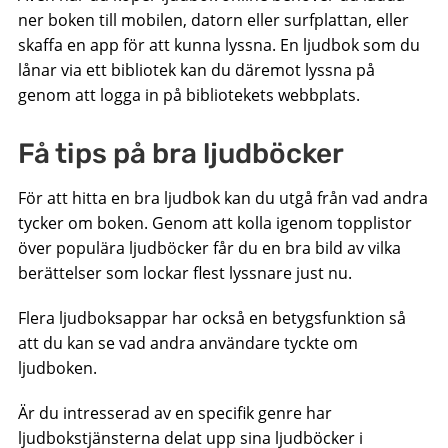
ner boken till mobilen, datorn eller surfplattan, eller
skaffa en app för att kunna lyssna. En ljudbok som du
lånar via ett bibliotek kan du däremot lyssna på
genom att logga in på bibliotekets webbplats.
Få tips på bra ljudböcker
För att hitta en bra ljudbok kan du utgå från vad andra
tycker om boken. Genom att kolla igenom topplistor
över populära ljudböcker får du en bra bild av vilka
berättelser som lockar flest lyssnare just nu.
Flera ljudboksappar har också en betygsfunktion så
att du kan se vad andra användare tyckte om
ljudboken.
Är du intresserad av en specifik genre har
ljudbokstjänsterna delat upp sina ljudböcker i