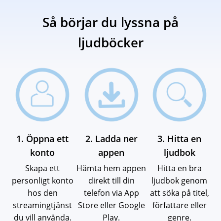
Så börjar du lyssna på
ljudböcker
1. Öppna ett
2. Ladda ner
3. Hitta en
konto
appen
ljudbok
Skapa ett
Hämta hem appen
Hitta en bra
personligt konto
direkt till din
ljudbok genom
hos den
telefon via App
att söka på titel,
streamingtjänst
Store eller Google
författare eller
du vill använda.
Play.
genre.