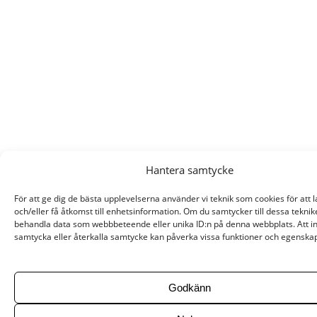
Hantera samtycke
För att ge dig de bästa upplevelserna använder vi teknik som cookies för att 
och/eller få åtkomst till enhetsinformation. Om du samtycker till dessa teknik
behandla data som webbbeteende eller unika ID:n på denna webbplats. Att i
samtycka eller återkalla samtycke kan påverka vissa funktioner och egenskap
Godkänn