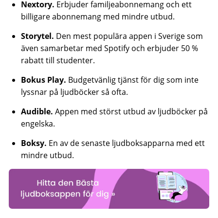
Nextory.
Erbjuder familjeabonnemang och ett
billigare abonnemang med mindre utbud.
Storytel.
Den mest populära appen i Sverige som
även samarbetar med Spotify och erbjuder 50 %
rabatt till studenter.
Bokus Play.
Budgetvänlig tjänst för dig som inte
lyssnar på ljudböcker så ofta.
Audible.
Appen med störst utbud av ljudböcker på
engelska.
Boksy.
En av de senaste ljudboksapparna med ett
mindre utbud.