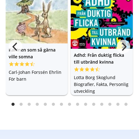
Kaninen som så gärna
Adhd: Från duktig flicka
ville somna
till utbränd kvinna
Carl-Johan Forssén Ehrlin
Lotta Borg Skoglund
För barn
Biografier, Fakta, Personlig
utveckling