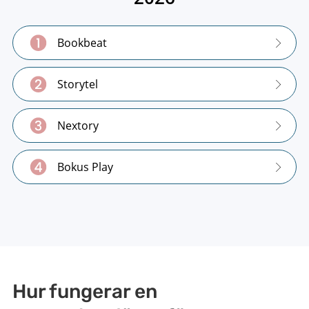
Bookbeat
Storytel
Nextory
Bokus Play
Hur fungerar en