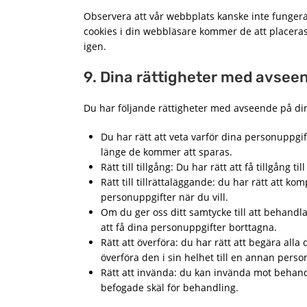
Observera att vår webbplats kanske inte fungera
cookies i din webbläsare kommer de att placeras
igen.
9. Dina rättigheter med avsee
Du har följande rättigheter med avseende på di
Du har rätt att veta varför dina personupp
länge de kommer att sparas.
Rätt till tillgång: Du har rätt att få tillgång 
Rätt till tillrättaläggande: du har rätt att ko
personuppgifter när du vill.
Om du ger oss ditt samtycke till att behandla
att få dina personuppgifter borttagna.
Rätt att överföra: du har rätt att begära all
överföra den i sin helhet till en annan pers
Rätt att invända: du kan invända mot behandli
befogade skäl för behandling.