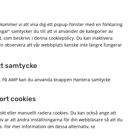
kommer vi att visa dig ett popup-fönster med en förklaring
ngar” samtycker du till att vi använder de kategorier av
t, som beskrivs i denna cookiepolicy. Du kan inaktivera
n observera att vår webbplats kanske inte längre fungerar
itt samtycke
töd. På AMP kan du använda knappen Hantera samtycke
bort cookies
kt eller manuellt radera cookies. Du kan också ange att
tiv är att ändra inställningarna för din webbläsare så att du
s. För mer information om dessa alternativ, se
.