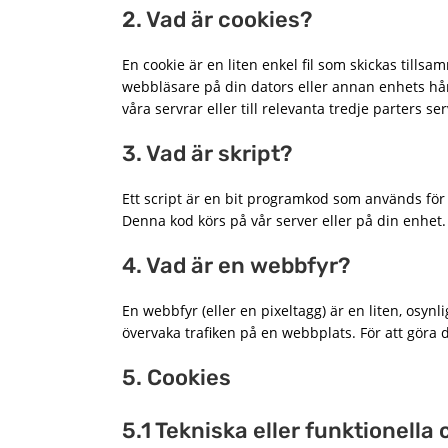
2. Vad är cookies?
En cookie är en liten enkel fil som skickas til
webbläsare på din dators eller annan enhets hår
våra servrar eller till relevanta tredje parters s
3. Vad är skript?
Ett script är en bit programkod som används för a
Denna kod körs på vår server eller på din enhet.
4. Vad är en webbfyr?
En webbfyr (eller en pixeltagg) är en liten, osynl
övervaka trafiken på en webbplats. För att göra 
5. Cookies
5.1 Tekniska eller funktionella