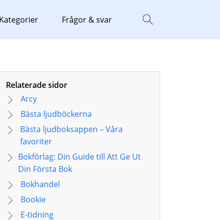
Kategorier
Frågor & svar
Relaterade sidor
Arcy
Bästa ljudböckerna
Bästa ljudboksappen – Våra
favoriter
Bokförlag: Din Guide till Att Ge Ut
Din Första Bok
Bokhandel
Bookie
E-tidning