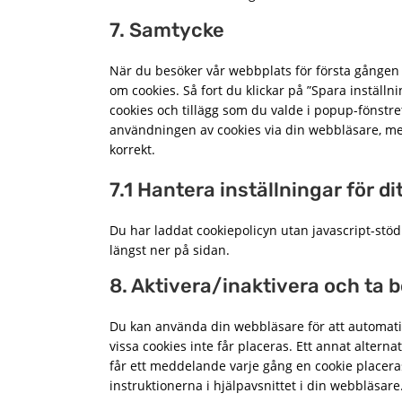
7. Samtycke
När du besöker vår webbplats för första gången 
om cookies. Så fort du klickar på ”Spara inställni
cookies och tillägg som du valde i popup-fönstre
användningen av cookies via din webbläsare, me
korrekt.
7.1 Hantera inställningar för d
Du har laddat cookiepolicyn utan javascript-s
längst ner på sidan.
8. Aktivera/inaktivera och ta 
Du kan använda din webbläsare för att automatis
vissa cookies inte får placeras. Ett annat alterna
får ett meddelande varje gång en cookie placera
instruktionerna i hjälpavsnittet i din webbläsare