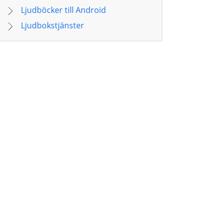
Ljudböcker till Android
Ljudbokstjänster