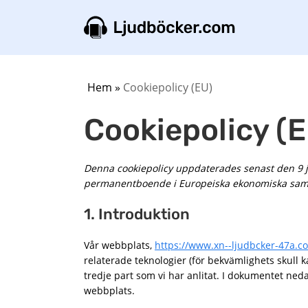
Hem
»
Cookiepolicy (EU)
Cookiepolicy (
Denna cookiepolicy uppdaterades senast den 9 ju
permanentboende i Europeiska ekonomiska sam
1. Introduktion
Vår webbplats,
https://www.xn--ljudbcker-47a.c
relaterade teknologier (för bekvämlighets skull ka
tredje part som vi har anlitat. I dokumentet ne
webbplats.