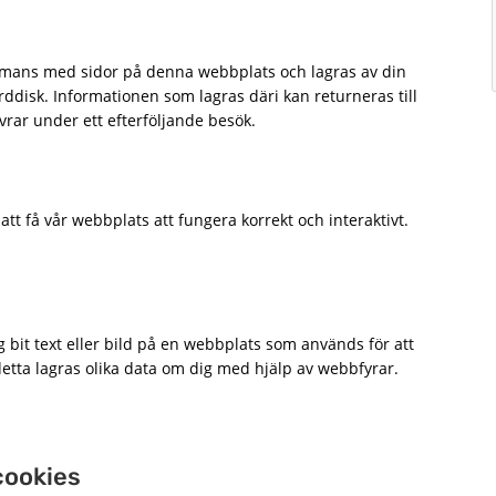
lsammans med sidor på denna webbplats och lagras av din
ddisk. Informationen som lagras däri kan returneras till
ervrar under ett efterföljande besök.
tt få vår webbplats att fungera korrekt och interaktivt.
ig bit text eller bild på en webbplats som används för att
detta lagras olika data om dig med hjälp av webbfyrar.
 cookies