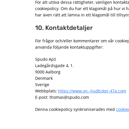
För att utöva dessa rättigheter, vänligen kontakt
cookiepolicy. Om du har ett klagomål på hur vi h
har även rätt att lämna in ett klagomål till tills
10. Kontaktdetaljer
För frågor och/eller kommentarer om vår cookie
använda följande kontaktuppgifter:
Spudo ApS
Ladegårdsgade 4, 1.
9000 Aalborg
Denmark
Sverige
Webbplats:
https://www.xn--ljudbcker-47a.com
E-post:
thomas@
spudo.com
Denna cookiepolicy synkroniserades med
cookie