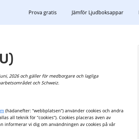
Prova gratis
Jämför Ljudboksappar
EU)
ni, 2026 och gäller för medborgare och lagliga
arbetsområdet och Schweiz.
om
(hädanefter: ”webbplatsen”) använder cookies och andra
llas all teknik för ”cookies”). Cookies placeras även av
dan informerar vi dig om användningen av cookies på vår