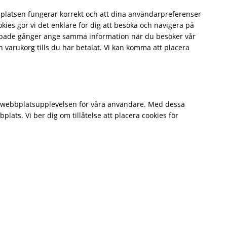
bbplatsen fungerar korrekt och att dina användarpreferenser
kies gör vi det enklare för dig att besöka och navigera på
repade gånger ange samma information när du besöker vår
n varukorg tills du har betalat. Vi kan komma att placera
era webbplatsupplevelsen för våra användare. Med dessa
plats. Vi ber dig om tillåtelse att placera cookies för