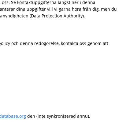
a oss. Se kontaktuppgifterna längst ner i denna
anterar dina uppgifter vill vi gärna höra från dig, men du
ynsmyndigheten (Data Protection Authority).
policy och denna redogörelse, kontakta oss genom att
database.org
den (inte synkroniserad ännu).