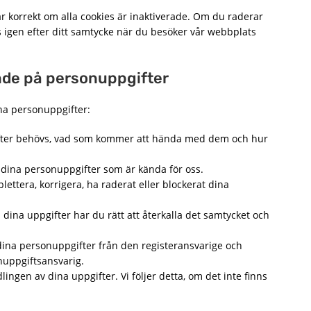
r korrekt om alla cookies är inaktiverade. Om du raderar
 igen efter ditt samtycke när du besöker vår webbplats
nde på personuppgifter
na personuppgifter:
gifter behövs, vad som kommer att hända med dem och hur
till dina personuppgifter som är kända för oss.
mplettera, korrigera, ha raderat eller blockerat dina
 dina uppgifter har du rätt att återkalla det samtycket och
a dina personuppgifter från den registeransvarige och
onuppgiftsansvarig.
ngen av dina uppgifter. Vi följer detta, om det inte finns