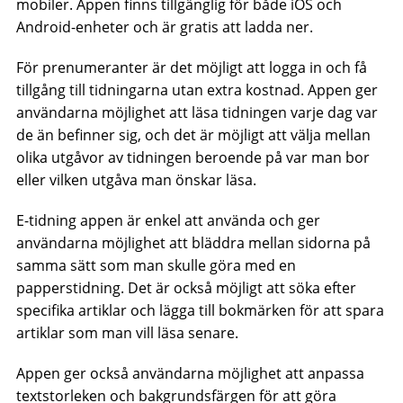
mobiler. Appen finns tillgänglig för både iOS och
Android-enheter och är gratis att ladda ner.
För prenumeranter är det möjligt att logga in och få
tillgång till tidningarna utan extra kostnad. Appen ger
användarna möjlighet att läsa tidningen varje dag var
de än befinner sig, och det är möjligt att välja mellan
olika utgåvor av tidningen beroende på var man bor
eller vilken utgåva man önskar läsa.
E-tidning appen är enkel att använda och ger
användarna möjlighet att bläddra mellan sidorna på
samma sätt som man skulle göra med en
papperstidning. Det är också möjligt att söka efter
specifika artiklar och lägga till bokmärken för att spara
artiklar som man vill läsa senare.
Appen ger också användarna möjlighet att anpassa
textstorleken och bakgrundsfärgen för att göra