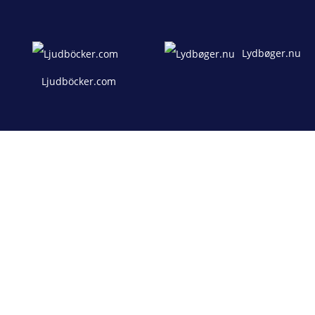
Lydbøger.nu
Ljudböcker.com