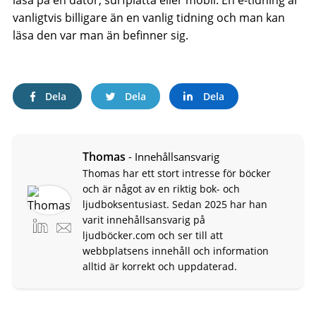
läsa på en dator, surfplatta eller mobil. En e-tidning är
vanligtvis billigare än en vanlig tidning och man kan
läsa den var man än befinner sig.
Dela
Dela
Dela
Thomas
- Innehållsansvarig
Thomas har ett stort intresse för böcker
och är något av en riktig bok- och
ljudboksentusiast. Sedan 2025 har han
varit innehållsansvarig på
ljudböcker.com och ser till att
webbplatsens innehåll och information
alltid är korrekt och uppdaterad.