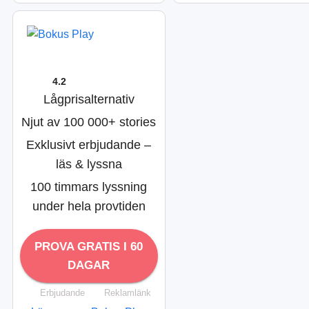
4.2
Lågprisalternativ
Njut av 100 000+ stories
Exklusivt erbjudande –
läs & lyssna
100 timmars lyssning
under hela provtiden
PROVA GRATIS I 60
DAGAR
Erbjudande
Reklamlänk