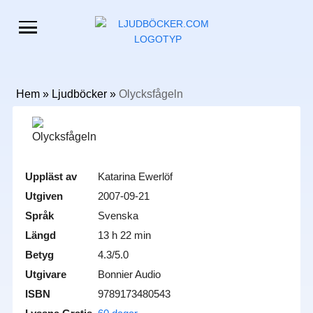
Hem
»
Ljudböcker
»
Olycksfågeln
Uppläst av
Katarina Ewerlöf
Utgiven
2007-09-21
Språk
Svenska
Längd
13 h 22 min
Betyg
4.3/5.0
Utgivare
Bonnier Audio
ISBN
9789173480543