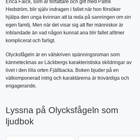
Erica Falck, som är författare och gift med Patrik
Hedström, blir själv indragen i fallet när hon försöker
hjälpa den unga kvinnan att ta reda på sanningen om sin
egen familj. Men när det visar sig att fler människor är
inblandade än vad någon kunnat ana blir fallet alltmer
komplicerat och farligt.
Olycksfågeln är en välskriven spänningsroman som
kännetecknas av Läckbergs karakteristiska skildringar av
livet i den lilla orten Fjällbacka. Boken bjuder på en
välkomponerad intrig och karaktärerna är trovärdiga och
engagerande.
Lyssna på Olycksfågeln som
ljudbok