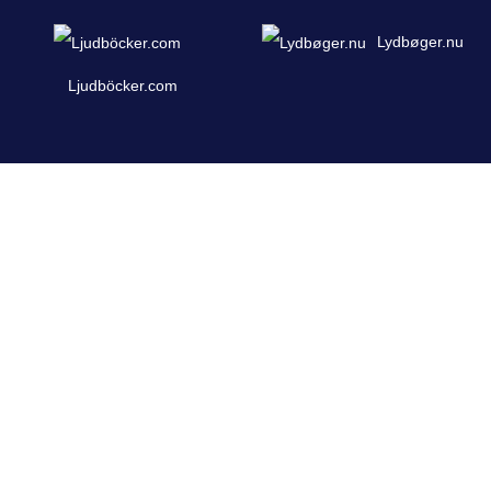
Lydbøger.nu
Ljudböcker.com