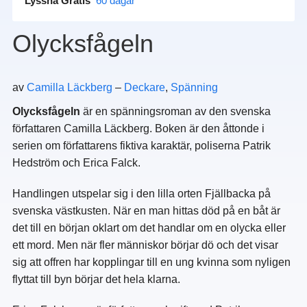
Lyssna Gratis
60 dagar
Olycksfågeln
av
Camilla Läckberg
–
Deckare
,
Spänning
Olycksfågeln
är en spänningsroman av den svenska
författaren Camilla Läckberg. Boken är den åttonde i
serien om författarens fiktiva karaktär, poliserna Patrik
Hedström och Erica Falck.
Handlingen utspelar sig i den lilla orten Fjällbacka på
svenska västkusten. När en man hittas död på en båt är
det till en början oklart om det handlar om en olycka eller
ett mord. Men när fler människor börjar dö och det visar
sig att offren har kopplingar till en ung kvinna som nyligen
flyttat till byn börjar det hela klarna.