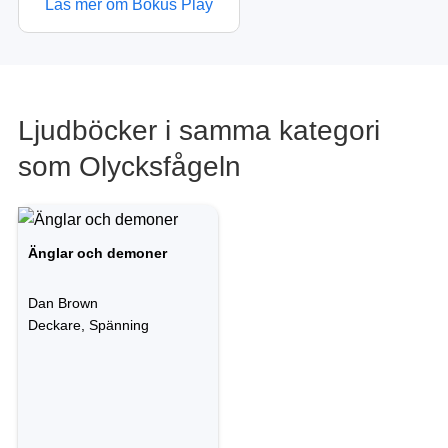
Läs mer om Bokus Play
Ljudböcker i samma kategori
som Olycksfågeln
Änglar och demoner
Dan Brown
Deckare, Spänning