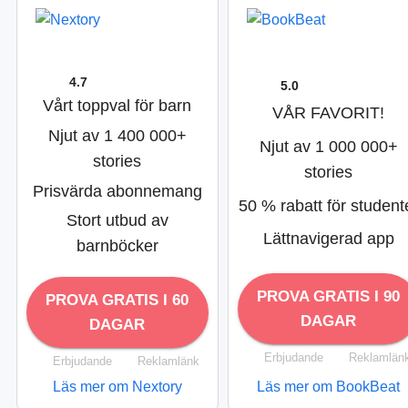
4.7
5.0
Vårt toppval för barn
VÅR FAVORIT!
Njut av 1 400 000+
Njut av 1 000 000+
stories
stories
Prisvärda abonnemang
50 % rabatt för student
Stort utbud av
Lättnavigerad app
barnböcker
PROVA GRATIS I 90
PROVA GRATIS I 60
DAGAR
DAGAR
Erbjudande
Reklamlän
Erbjudande
Reklamlänk
Läs mer om Nextory
Läs mer om BookBeat