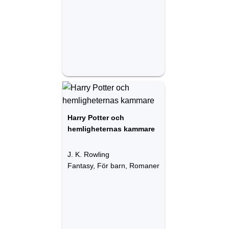
Harry Potter och
hemligheternas kammare
J. K. Rowling
Fantasy, För barn, Romaner