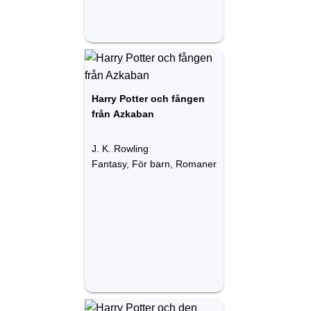
Harry Potter och fången
från Azkaban
J. K. Rowling
Fantasy, För barn, Romaner