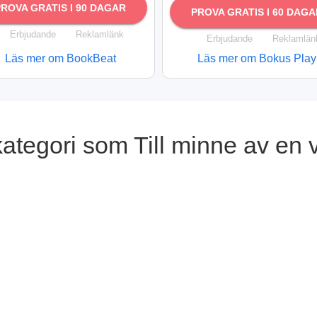
PROVA GRATIS I 90 DAGAR
PROVA GRATIS I 60 DAGA
Erbjudande
Reklamlänk
Erbjudande
Reklamlän
Läs mer om BookBeat
Läs mer om Bokus Play
tegori som Till minne av en vi