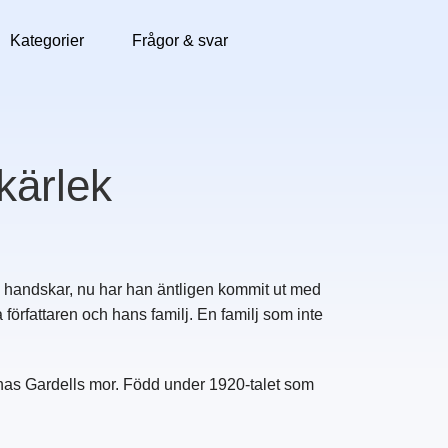
Kategorier
Frågor & svar
 kärlek
n handskar, nu har han äntligen kommit ut med
örfattaren och hans familj. En familj som inte
as Gardells mor. Född under 1920-talet som