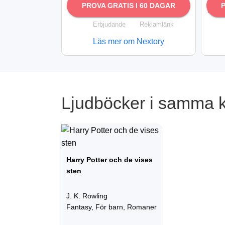
PROVA GRATIS I 60 DAGAR
Erbjudande
Reklamlänk
Läs mer om Nextory
Ljudböcker i samma ka
Harry Potter och de vises
sten
J. K. Rowling
Fantasy, För barn, Romaner