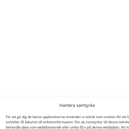
Hantera samtycke
För att ge dig de bästa upplevelserna använder vi teknik som cookies för att 
och/eller få åtkomst till enhetsinformation. Om du samtycker till dessa teknik
behandla data som webbbeteende eller unika ID:n på denna webbplats. Att i