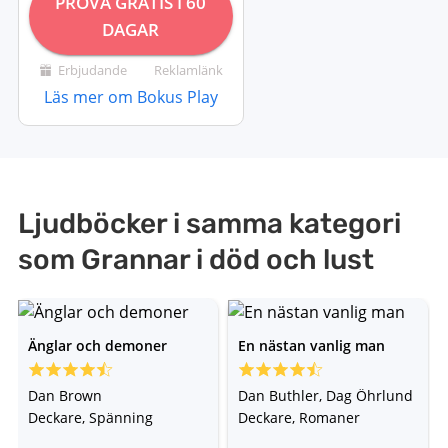
PROVA GRATIS I 60
DAGAR
Erbjudande
Reklamlänk
Läs mer om Bokus Play
Ljudböcker i samma kategori
som Grannar i död och lust
Änglar och demoner
En nästan vanlig man
Dan Brown
Dan Buthler, Dag Öhrlund
Deckare, Spänning
Deckare, Romaner