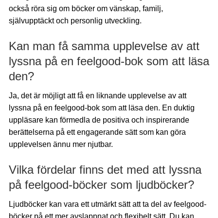
också röra sig om böcker om vänskap, familj,
självupptäckt och personlig utveckling.
Kan man få samma upplevelse av att
lyssna på en feelgood-bok som att läsa
den?
Ja, det är möjligt att få en liknande upplevelse av att
lyssna på en feelgood-bok som att läsa den. En duktig
uppläsare kan förmedla de positiva och inspirerande
berättelserna på ett engagerande sätt som kan göra
upplevelsen ännu mer njutbar.
Vilka fördelar finns det med att lyssna
på feelgood-böcker som ljudböcker?
Ljudböcker kan vara ett utmärkt sätt att ta del av feelgood-
böcker på ett mer avslappnat och flexibelt sätt. Du kan