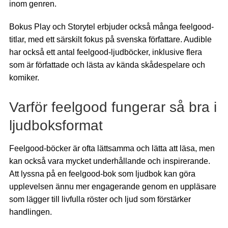
inom genren.
Bokus Play och Storytel erbjuder också många feelgood-
titlar, med ett särskilt fokus på svenska författare. Audible
har också ett antal feelgood-ljudböcker, inklusive flera
som är författade och lästa av kända skådespelare och
komiker.
Varför feelgood fungerar så bra i
ljudboksformat
Feelgood-böcker är ofta lättsamma och lätta att läsa, men
kan också vara mycket underhållande och inspirerande.
Att lyssna på en feelgood-bok som ljudbok kan göra
upplevelsen ännu mer engagerande genom en uppläsare
som lägger till livfulla röster och ljud som förstärker
handlingen.