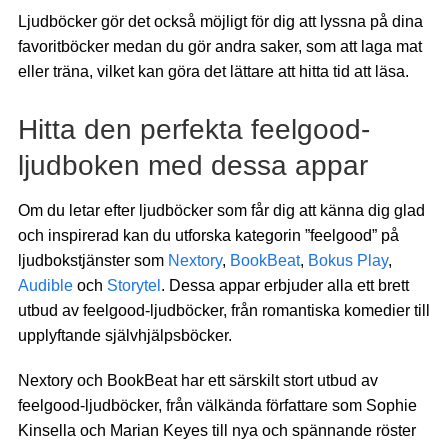
Ljudböcker gör det också möjligt för dig att lyssna på dina
favoritböcker medan du gör andra saker, som att laga mat
eller träna, vilket kan göra det lättare att hitta tid att läsa.
Hitta den perfekta feelgood-
ljudboken med dessa appar
Om du letar efter ljudböcker som får dig att känna dig glad
och inspirerad kan du utforska kategorin ”feelgood” på
ljudbokstjänster som
Nextory
,
BookBeat
,
Bokus Play
,
Audible
och
Storytel
. Dessa appar erbjuder alla ett brett
utbud av feelgood-ljudböcker, från romantiska komedier till
upplyftande självhjälpsböcker.
Nextory och BookBeat har ett särskilt stort utbud av
feelgood-ljudböcker, från välkända författare som Sophie
Kinsella och Marian Keyes till nya och spännande röster