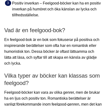
Positiv inverkan – Feelgood-böcker kan ha en positiv
inverkan på humöret och öka känslan av lycka och
tillfredsställelse.
Vad är en feelgood-bok?
En feelgood-bok är en bok som fokuserar på positiva och
inspirerande berättelser som ofta har en romantisk eller
humoristisk ton. Dessa böcker är oftast lättsamma och
lätta att läsa, och syftar till att skapa en känsla av glädje
och lycka.
Vilka typer av böcker kan klassas som
feelgood?
Feelgood-böcker kan vara av olika genrer, men de brukar
ha en ljus och positiv ton. Romantiska berättelser är
vanligt förekommande inom feelgood-genren, men det kan