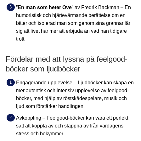
”
En man som heter Ove
” av Fredrik Backman – En
humoristisk och hjärtevärmande berättelse om en
bitter och isolerad man som genom sina grannar lär
sig att livet har mer att erbjuda än vad han tidigare
trott.
Fördelar med att lyssna på feelgood-
böcker som ljudböcker
Engagerande upplevelse – Ljudböcker kan skapa en
mer autentisk och intensiv upplevelse av feelgood-
böcker, med hjälp av röstskådespelare, musik och
ljud som förstärker handlingen.
Avkoppling – Feelgood-böcker kan vara ett perfekt
sätt att koppla av och slappna av från vardagens
stress och bekymmer.