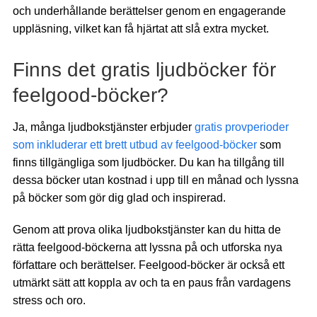
och underhållande berättelser genom en engagerande
uppläsning, vilket kan få hjärtat att slå extra mycket.
Finns det gratis ljudböcker för
feelgood-böcker?
Ja, många ljudbokstjänster erbjuder
gratis provperioder
som inkluderar ett brett utbud av feelgood-böcker
som
finns tillgängliga som ljudböcker. Du kan ha tillgång till
dessa böcker utan kostnad i upp till en månad och lyssna
på böcker som gör dig glad och inspirerad.
Genom att prova olika ljudbokstjänster kan du hitta de
rätta feelgood-böckerna att lyssna på och utforska nya
författare och berättelser. Feelgood-böcker är också ett
utmärkt sätt att koppla av och ta en paus från vardagens
stress och oro.