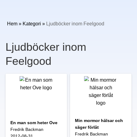
Hem
»
Kategori
»
Ljudböcker inom Feelgood
Ljudböcker inom
Feelgood
Min mormor hälsar och
En man som heter Ove
säger förlåt
Fredrik Backman
Fredrik Backman
2012-08-31