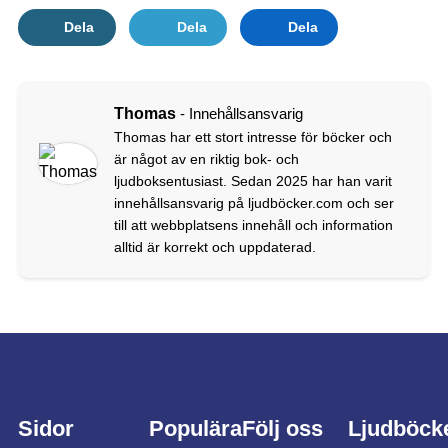
Dela
Dela
Dela
Thomas
- Innehållsansvarig
Thomas har ett stort intresse för böcker och
är något av en riktig bok- och
ljudboksentusiast. Sedan 2025 har han varit
innehållsansvarig på ljudböcker.com och ser
till att webbplatsens innehåll och information
alltid är korrekt och uppdaterad.
Sidor
Populära
Följ oss
Ljudböck