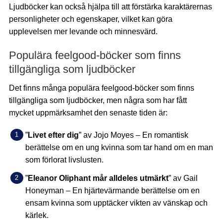
Ljudböcker kan också hjälpa till att förstärka karaktärernas
personligheter och egenskaper, vilket kan göra
upplevelsen mer levande och minnesvärd.
Populära feelgood-böcker som finns
tillgängliga som ljudböcker
Det finns många populära feelgood-böcker som finns
tillgängliga som ljudböcker, men några som har fått
mycket uppmärksamhet den senaste tiden är:
”
Livet efter dig
” av Jojo Moyes – En romantisk
berättelse om en ung kvinna som tar hand om en man
som förlorat livslusten.
”
Eleanor Oliphant mår alldeles utmärkt
” av Gail
Honeyman – En hjärtevärmande berättelse om en
ensam kvinna som upptäcker vikten av vänskap och
kärlek.