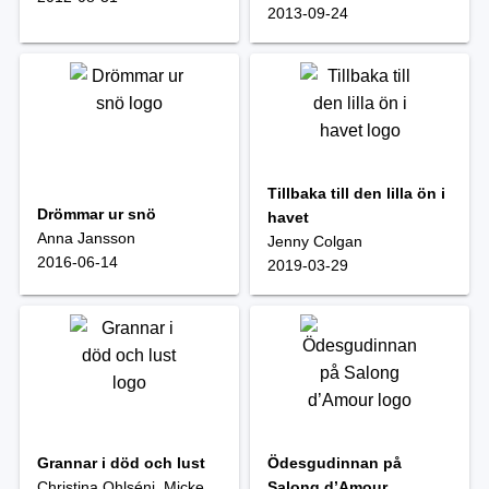
2013-09-24
Tillbaka till den lilla ön i
Drömmar ur snö
havet
Anna Jansson
Jenny Colgan
2016-06-14
2019-03-29
Grannar i död och lust
Ödesgudinnan på
Christina Ohlséni, Micke
Salong d’Amour