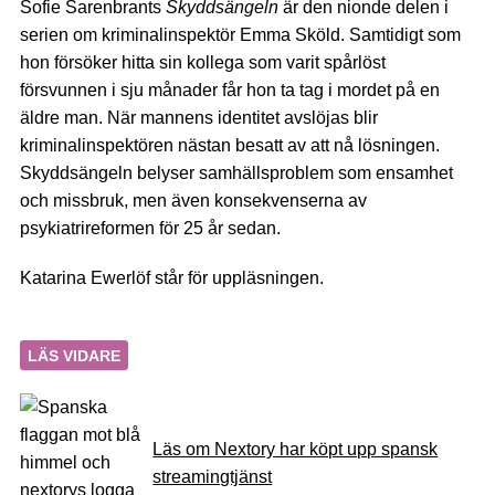
Sofie Sarenbrants
Skyddsängeln
är den nionde delen i
serien om kriminalinspektör Emma Sköld. Samtidigt som
hon försöker hitta sin kollega som varit spårlöst
försvunnen i sju månader får hon ta tag i mordet på en
äldre man. När mannens identitet avslöjas blir
kriminalinspektören nästan besatt av att nå lösningen.
Skyddsängeln belyser samhällsproblem som ensamhet
och missbruk, men även konsekvenserna av
psykiatrireformen för 25 år sedan.
Katarina Ewerlöf står för uppläsningen.
LÄS VIDARE
Läs om Nextory har köpt upp spansk
streamingtjänst