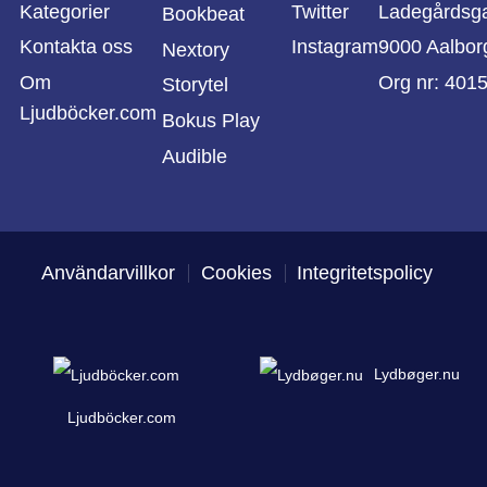
Kategorier
Twitter
Ladegårdsg
Bookbeat
Kontakta oss
Instagram
9000 Aalbor
Nextory
Om
Org nr: 401
Storytel
Ljudböcker.com
Bokus Play
Audible
Användarvillkor
Cookies
Integritetspolicy
Lydbøger.nu
Ljudböcker.com