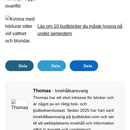
Läs om 10 ljudböcker du måste lyssna på
under semestern
Dela
Dela
Dela
Thomas
- Innehållsansvarig
Thomas har ett stort intresse för böcker och
är något av en riktig bok- och
ljudboksentusiast. Sedan 2025 har han varit
innehållsansvarig på ljudböcker.com och ser
till att webbplatsens innehåll och information
alltid är korrekt och uppdaterad.