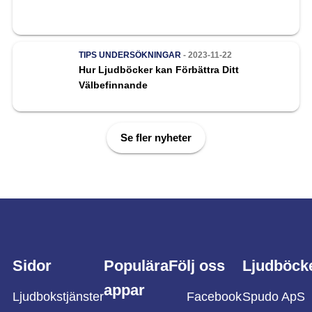
TIPS
UNDERSÖKNINGAR
- 2023-11-22
Hur Ljudböcker kan Förbättra Ditt
Välbefinnande
Se fler nyheter
Sidor
Populära
Följ oss
Ljudböck
appar
Ljudbokstjänster
Facebook
Spudo ApS