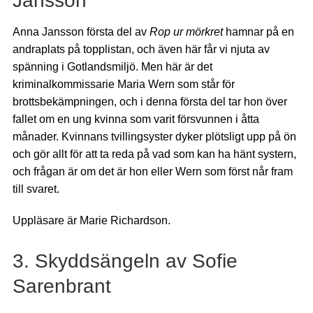
Jansson
Anna Jansson första del av
Rop ur mörkret
hamnar på en
andraplats på topplistan, och även här får vi njuta av
spänning i Gotlandsmiljö. Men här är det
kriminalkommissarie Maria Wern som står för
brottsbekämpningen, och i denna första del tar hon över
fallet om en ung kvinna som varit försvunnen i åtta
månader. Kvinnans tvillingsyster dyker plötsligt upp på ön
och gör allt för att ta reda på vad som kan ha hänt systern,
och frågan är om det är hon eller Wern som först når fram
till svaret.
Uppläsare är Marie Richardson.
3. Skyddsängeln av Sofie
Sarenbrant