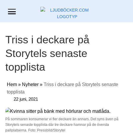
Triss i deckare på
Storytels senaste
topplista
Hem
»
Nyheter
»
Triss i deckare på Storytels senaste
topplista
22 juni, 2021
På sommaren konsumerar vi fler deckare än annars. Det syns även på
Storytels senaste topplista där tre deckare hamnar på de översta
pallplatserna. Foto: Pressbild/Storytel