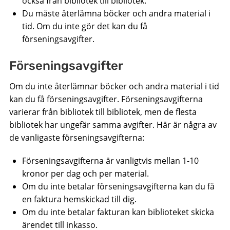
också från bibliotek till bibliotek.
Du måste återlämna böcker och andra material i
tid. Om du inte gör det kan du få
förseningsavgifter.
Förseningsavgifter
Om du inte återlämnar böcker och andra material i tid
kan du få förseningsavgifter. Förseningsavgifterna
varierar från bibliotek till bibliotek, men de flesta
bibliotek har ungefär samma avgifter. Här är några av
de vanligaste förseningsavgifterna:
Förseningsavgifterna är vanligtvis mellan 1-10
kronor per dag och per material.
Om du inte betalar förseningsavgifterna kan du få
en faktura hemskickad till dig.
Om du inte betalar fakturan kan biblioteket skicka
ärendet till inkasso.