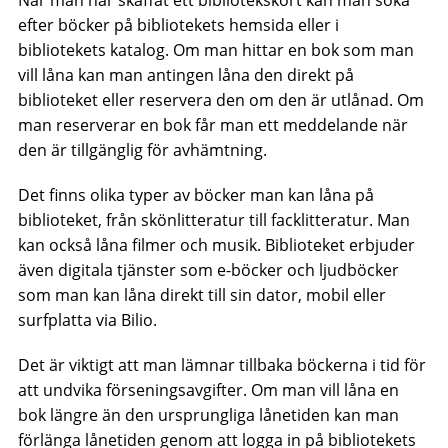
efter böcker på bibliotekets hemsida eller i
bibliotekets katalog. Om man hittar en bok som man
vill låna kan man antingen låna den direkt på
biblioteket eller reservera den om den är utlånad. Om
man reserverar en bok får man ett meddelande när
den är tillgänglig för avhämtning.
Det finns olika typer av böcker man kan låna på
biblioteket, från skönlitteratur till facklitteratur. Man
kan också låna filmer och musik. Biblioteket erbjuder
även digitala tjänster som e-böcker och ljudböcker
som man kan låna direkt till sin dator, mobil eller
surfplatta via Bilio.
Det är viktigt att man lämnar tillbaka böckerna i tid för
att undvika förseningsavgifter. Om man vill låna en
bok längre än den ursprungliga lånetiden kan man
förlänga lånetiden genom att logga in på bibliotekets