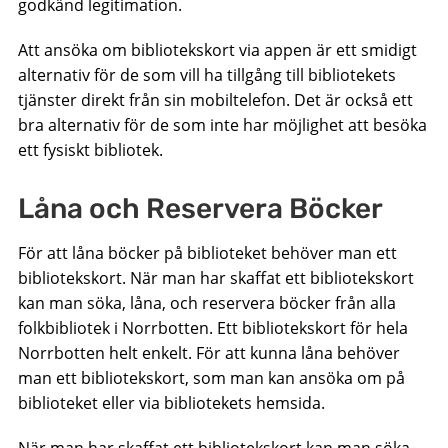
godkänd legitimation.
Att ansöka om bibliotekskort via appen är ett smidigt
alternativ för de som vill ha tillgång till bibliotekets
tjänster direkt från sin mobiltelefon. Det är också ett
bra alternativ för de som inte har möjlighet att besöka
ett fysiskt bibliotek.
Låna och Reservera Böcker
För att låna böcker på biblioteket behöver man ett
bibliotekskort. När man har skaffat ett bibliotekskort
kan man söka, låna, och reservera böcker från alla
folkbibliotek i Norrbotten. Ett bibliotekskort för hela
Norrbotten helt enkelt. För att kunna låna behöver
man ett bibliotekskort, som man kan ansöka om på
biblioteket eller via bibliotekets hemsida.
När man har skaffat ett bibliotekskort kan man söka