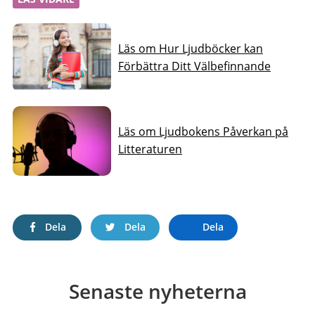
Läs om Hur Ljudböcker kan
Förbättra Ditt Välbefinnande
Läs om Ljudbokens Påverkan på
Litteraturen
Dela
Dela
Dela
Senaste nyheterna