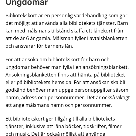
Ungdomar
Bibliotekskort är en personlig värdehandling som gör
det möjligt att använda alla bibliotekets tjänster. Barn
kan med målsmans tillstånd skaffa ett lånekort från
att de är 6 år gamla. Målsman fyller i avtalsblanketten
och ansvarar för barnens lån.
För att ansöka om bibliotekskort för barn och
ungdomar behöver man fylla i en ansökningsblankett.
Ansökningsblanketten finns att hämta på biblioteket
eller på bibliotekets hemsida. För att ansökan ska bli
godkänd behöver man uppge personuppgifter såsom
namn, adress och personnummer. Det är också viktigt
att ange målsmans namn och personnummer.
Ett bibliotekskort ger tillgång till alla bibliotekets
tjänster, inklusive att låna böcker, tidskrifter, filmer
och musik. Det är också möjligt att använda