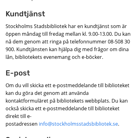
Kundtjänst
Stockholms Stadsbibliotek har en kundtjänst som är
öppen måndag till fredag mellan kl. 9.00-13.00. Du kan
nå dem genom att ringa på telefonnummer 08-508 30
900. Kundtjänsten kan hjälpa dig med frågor om dina
lån, bibliotekets evenemang och e-böcker.
E-post
Om du vill skicka ett e-postmeddelande till biblioteket
kan du göra det genom att använda
kontaktformuläret på bibliotekets webbplats. Du kan
också skicka ett e-postmeddelande till biblioteket
direkt till e-
postadressen
info@stockholmsstadsbibliotek.se
.