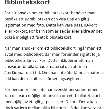
Bibliotekskort
För att ansöka om ett bibliotekskort behöver man
besöka ett av biblioteken och visa upp en giltig
legitimation med foto. Detta kan vara pass, ID-kort
eller körkort. För barn som är sex år eller äldre är det
också möjligt att få ett bibliotekskort.
När man ansöker om ett bibliotekskort ingår man ett
avtal med biblioteket, där man förbinder sig att följa
bibliotekets lånevillkor. Detta inkluderar att man
ansvarar för alla lånade material och att man
återlämnar det i tid. Om man inte återlämnar material
i tid kan det resultera i förseningsavgifter.
För personer som inte har svenskt personnummer
kan det vara möjligt att ansöka om ett bibliotekskort
med hjälp av ett giltigt pass eller ID-kort. Detta kan
dock variera mellan olika bibliotek, så det kan vara bra