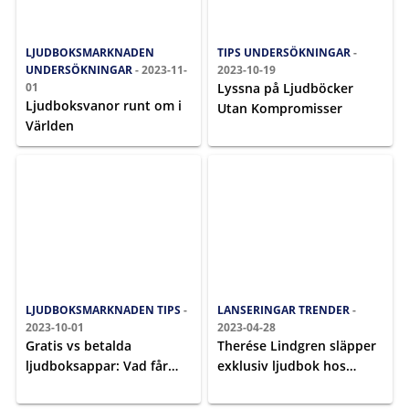
LJUDBOKSMARKNADEN
TIPS
UNDERSÖKNINGAR
-
UNDERSÖKNINGAR
- 2023-11-
2023-10-19
01
Lyssna på Ljudböcker
Ljudboksvanor runt om i
Utan Kompromisser
Världen
LJUDBOKSMARKNADEN
TIPS
-
LANSERINGAR
TRENDER
-
2023-10-01
2023-04-28
Gratis vs betalda
Therése Lindgren släpper
ljudboksappar: Vad får
exklusiv ljudbok hos
man för pengarna?
BookBeat