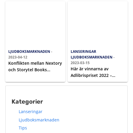
LJUDBOKSMARKNADEN
-
LANSERINGAR
2023-04-12
LJUDBOKSMARKNADEN
-
Konflikten mellan Nextory
2023-03-15
Här är vinnarna av
och Storytel Books
Adlibrispriset 2022 –
eskalerar
läsarnas bokpris
Kategorier
Lanseringar
Ljudboksmarknaden
Tips