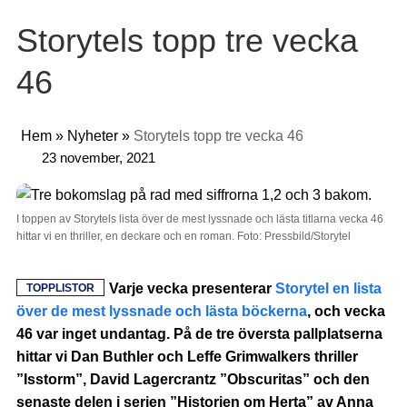
Storytels topp tre vecka
46
Hem
»
Nyheter
»
Storytels topp tre vecka 46
23 november, 2021
I toppen av Storytels lista över de mest lyssnade och lästa titlarna vecka 46
hittar vi en thriller, en deckare och en roman. Foto: Pressbild/Storytel
Varje vecka presenterar
Storytel en lista
TOPPLISTOR
över de mest lyssnade och lästa böckerna
, och vecka
46 var inget undantag. På de tre översta pallplatserna
hittar vi Dan Buthler och Leffe Grimwalkers thriller
”Isstorm”, David Lagercrantz ”Obscuritas” och den
senaste delen i serien ”Historien om Herta” av Anna