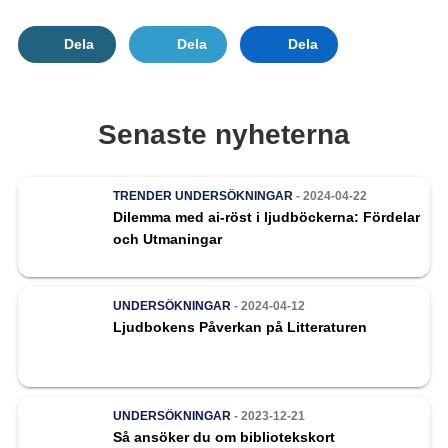
Dela
Dela
Dela
Senaste nyheterna
TRENDER
UNDERSÖKNINGAR
- 2024-04-22
Dilemma med ai-röst i ljudböckerna: Fördelar
och Utmaningar
UNDERSÖKNINGAR
- 2024-04-12
Ljudbokens Påverkan på Litteraturen
UNDERSÖKNINGAR
- 2023-12-21
Så ansöker du om bibliotekskort