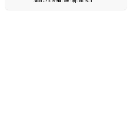
alltid är korrekt och uppdaterad.