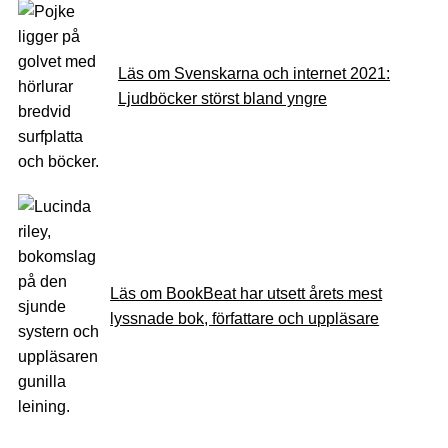
Läs om Svenskarna och internet 2021:
Ljudböcker störst bland yngre
Läs om BookBeat har utsett årets mest
lyssnade bok, författare och uppläsare