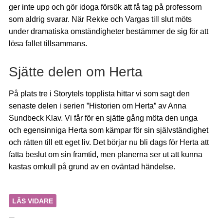
ger inte upp och gör idoga försök att få tag på professorn
som aldrig svarar. När Rekke och Vargas till slut möts
under dramatiska omständigheter bestämmer de sig för att
lösa fallet tillsammans.
Sjätte delen om Herta
På plats tre i Storytels topplista hittar vi som sagt den
senaste delen i serien ”Historien om Herta” av Anna
Sundbeck Klav. Vi får för en sjätte gång möta den unga
och egensinniga Herta som kämpar för sin självständighet
och rätten till ett eget liv. Det börjar nu bli dags för Herta att
fatta beslut om sin framtid, men planerna ser ut att kunna
kastas omkull på grund av en oväntad händelse.
LÄS VIDARE