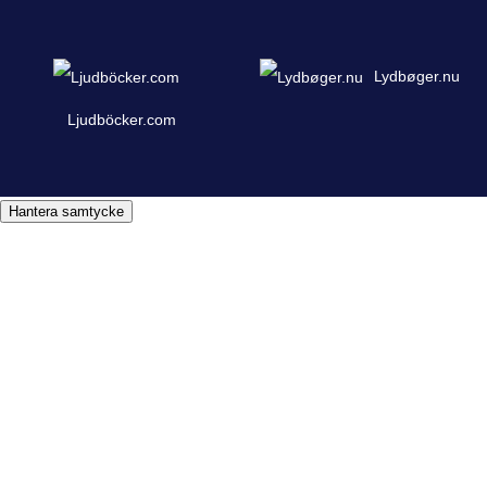
Lydbøger.nu
Ljudböcker.com
Hantera samtycke