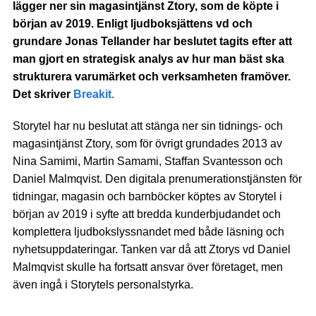
lägger ner sin magasintjänst Ztory, som de köpte i
början av 2019. Enligt ljudboksjättens vd och
grundare Jonas Tellander har beslutet tagits efter att
man gjort en strategisk analys av hur man bäst ska
strukturera varumärket och verksamheten framöver.
Det skriver
Breakit.
Storytel har nu beslutat att stänga ner sin tidnings- och
magasintjänst Ztory, som för övrigt grundades 2013 av
Nina Samimi, Martin Samami, Staffan Svantesson och
Daniel Malmqvist. Den digitala prenumerationstjänsten för
tidningar, magasin och barnböcker köptes av Storytel i
början av 2019 i syfte att bredda kunderbjudandet och
komplettera ljudbokslyssnandet med både läsning och
nyhetsuppdateringar. Tanken var då att Ztorys vd Daniel
Malmqvist skulle ha fortsatt ansvar över företaget, men
även ingå i Storytels personalstyrka.