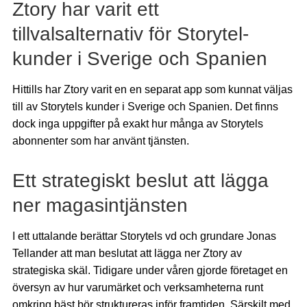
Ztory har varit ett
tillvalsalternativ för Storytel-
kunder i Sverige och Spanien
Hittills har Ztory varit en en separat app som kunnat väljas
till av Storytels kunder i Sverige och Spanien. Det finns
dock inga uppgifter på exakt hur många av Storytels
abonnenter som har använt tjänsten.
Ett strategiskt beslut att lägga
ner magasintjänsten
I ett uttalande berättar Storytels vd och grundare Jonas
Tellander att man beslutat att lägga ner Ztory av
strategiska skäl. Tidigare under våren gjorde företaget en
översyn av hur varumärket och verksamheterna runt
omkring bäst bör struktureras inför framtiden. Särskilt med