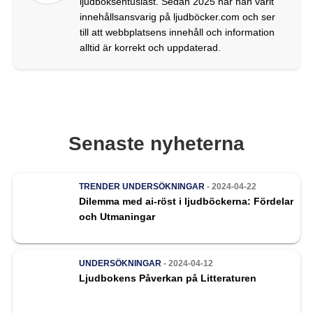
ljudboksentusiast. Sedan 2025 har han varit
innehållsansvarig på ljudböcker.com och ser
till att webbplatsens innehåll och information
alltid är korrekt och uppdaterad.
Senaste nyheterna
TRENDER
UNDERSÖKNINGAR
- 2024-04-22
Dilemma med ai-röst i ljudböckerna: Fördelar
och Utmaningar
UNDERSÖKNINGAR
- 2024-04-12
Ljudbokens Påverkan på Litteraturen