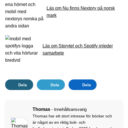
Läs om Nu finns Nextory på norsk
mark
Läs om Storytel och Spotify inleder
samarbete
Dela
Dela
Dela
Thomas
- Innehållsansvarig
Thomas har ett stort intresse för böcker och
är något av en riktig bok- och