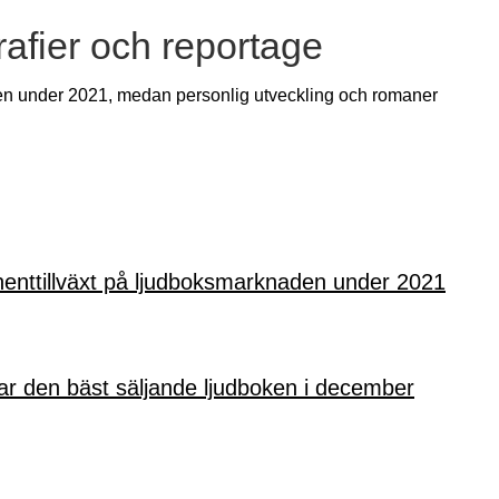
grafier och reportage
ren under 2021, medan personlig utveckling och romaner
enttillväxt på ljudboksmarknaden under 2021
ar den bäst säljande ljudboken i december