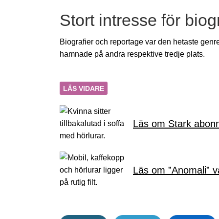
Stort intresse för bio
Biografier och reportage var den hetaste gen
hamnade på andra respektive tredje plats.
LÄS VIDARE
Läs om Stark abonn
Läs om ”Anomali” v