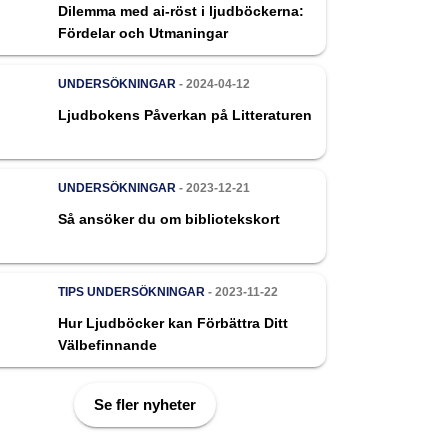
Dilemma med ai-röst i ljudböckerna:
Fördelar och Utmaningar
UNDERSÖKNINGAR
- 2024-04-12
Ljudbokens Påverkan på Litteraturen
UNDERSÖKNINGAR
- 2023-12-21
Så ansöker du om bibliotekskort
TIPS
UNDERSÖKNINGAR
- 2023-11-22
Hur Ljudböcker kan Förbättra Ditt
Välbefinnande
Se fler nyheter