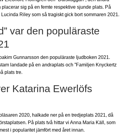
placerar sig på en femte respektive sjunde plats. På
av Lucinda Riley som så tragiskt gick bort sommaren 2021.
” var den populäraste
21
Joakim Gunnarsson den populäraste ljudboken 2021.
stam landade på en andraplats och ”Familjen Knyckertz
 plats tre.
ver Katarina Ewerlöfs
pläsaren 2020, halkade ner på en tredjeplats 2021, då
örstaplatsen. På plats två hittar vi Anna Maria Käll, som
st i popularitet jämfört med året innan.