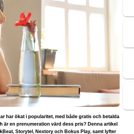
 har ökat i popularitet, med både gratis och betalda
 och är en prenumeration värd dess pris? Denna artikel
kBeat, Storytel, Nextory och Bokus Play, samt lyfter