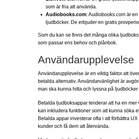
som är fria att använda.
Audiobooks.com
: Audiobooks.com är en 
ljudböcker. De erbjuder en gratis provper
Som du kan se finns det många olika ljudboksa
som passar ens behov och plånbok.
Användarupplevelse
Användarupplevelse är en viktig faktor att öv
betalda alternativ. Användarvänlighet är avgöra
man ska kunna hitta och lyssna på ljudböcker
Betalda ljudboksappar tenderar att ha en mer
kan inkludera funktioner som att kunna söka eft
Betalda appar investerar ofta i att förbättra U
kunder och få dem att återvända.