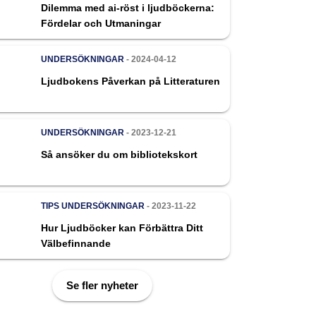
Dilemma med ai-röst i ljudböckerna:
Fördelar och Utmaningar
UNDERSÖKNINGAR
- 2024-04-12
Ljudbokens Påverkan på Litteraturen
UNDERSÖKNINGAR
- 2023-12-21
Så ansöker du om bibliotekskort
TIPS
UNDERSÖKNINGAR
- 2023-11-22
Hur Ljudböcker kan Förbättra Ditt
Välbefinnande
Se fler nyheter