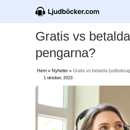
Gratis vs betald
pengarna?
Hem
»
Nyheter
»
Gratis vs betalda ljudboksa
1 oktober, 2023