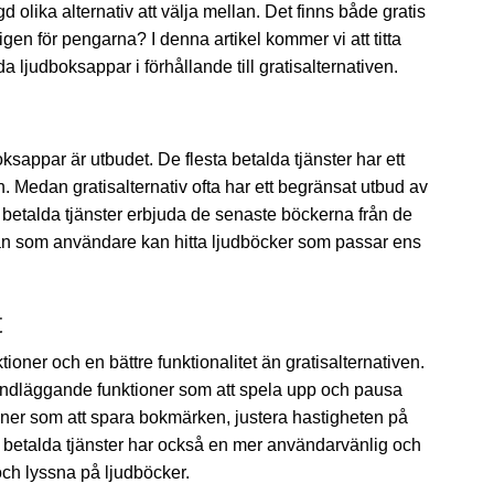
 olika alternativ att välja mellan. Det finns både gratis
gen för pengarna? I denna artikel kommer vi att titta
 ljudboksappar i förhållande till gratisalternativen.
ksappar är utbudet. De flesta betalda tjänster har ett
n. Medan gratisalternativ ofta har ett begränsat utbud av
n betalda tjänster erbjuda de senaste böckerna från de
man som användare kan hitta ljudböcker som passar ens
t
ioner och en bättre funktionalitet än gratisalternativen.
rundläggande funktioner som att spela upp och pausa
ioner som att spara bokmärken, justera hastigheten på
a betalda tjänster har också en mer användarvänlig och
 och lyssna på ljudböcker.