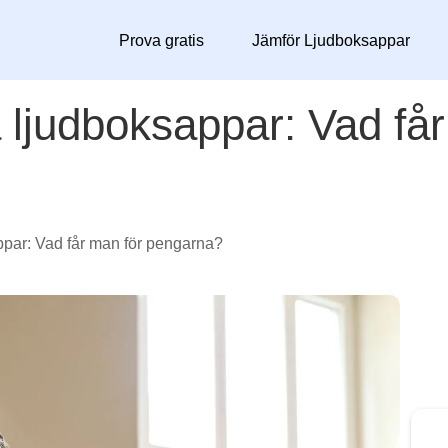
Prova gratis
Jämför Ljudboksappar
a ljudboksappar: Vad få
ppar: Vad får man för pengarna?