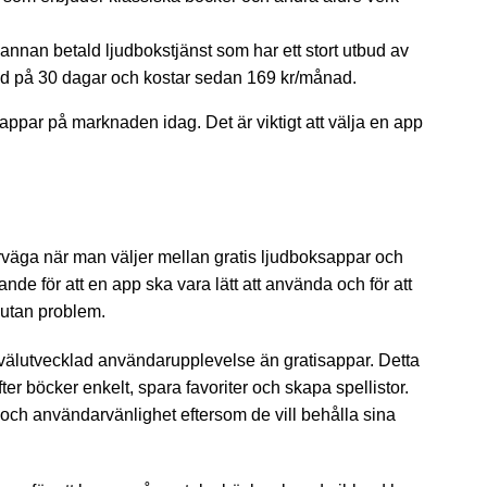
annan betald ljudbokstjänst som har ett stort utbud av
iod på 30 dagar och kostar sedan 169 kr/månad.
ppar på marknaden idag. Det är viktigt att välja en app
erväga när man väljer mellan gratis ljudboksappar och
nde för att en app ska vara lätt att använda och för att
 utan problem.
 välutvecklad användarupplevelse än gratisappar. Detta
er böcker enkelt, spara favoriter och skapa spellistor.
X och användarvänlighet eftersom de vill behålla sina