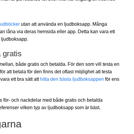
ljudböcker
utan att använda en ljudboksapp. Många
an låna via deras hemsida eller app. Detta kan vara ett
en ljudboksapp.
 gratis
mellan, både gratis och betalda. För den som vill testa en
att betala för den finns det oftast möjlighet att testa
vara ett bra sätt att
hitta den bästa ljudboksappen
för ens
s för- och nackdelar med både gratis och betalda
ferenser vilken typ av ljudboksapp som är bäst.
garna