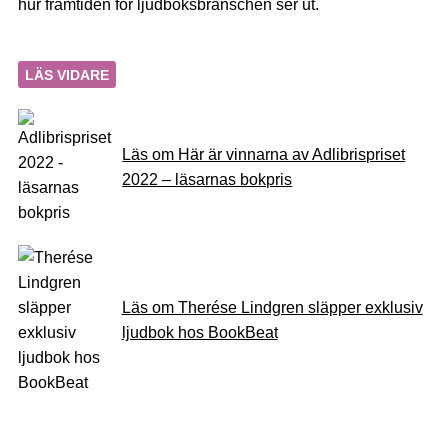
hur framtiden för ljudboksbranschen ser ut.
LÄS VIDARE
Läs om Här är vinnarna av Adlibrispriset
2022 – läsarnas bokpris
Läs om Therése Lindgren släpper exklusiv
ljudbok hos BookBeat