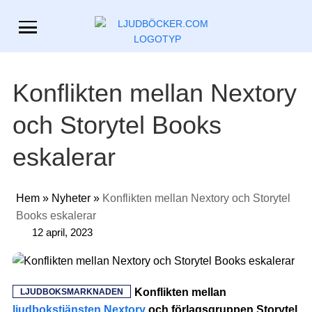
Konflikten mellan Nextory
och Storytel Books
eskalerar
Hem
»
Nyheter
»
Konflikten mellan Nextory och Storytel
Books eskalerar
12 april, 2023
Konflikten mellan
LJUDBOKSMARKNADEN
ljudbokstjänsten Nextory
och förlagsgruppen Storytel