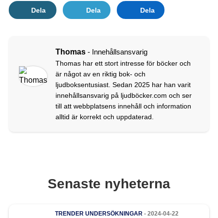
Dela
Dela
Dela
Thomas
- Innehållsansvarig
Thomas har ett stort intresse för böcker och
är något av en riktig bok- och
ljudboksentusiast. Sedan 2025 har han varit
innehållsansvarig på ljudböcker.com och ser
till att webbplatsens innehåll och information
alltid är korrekt och uppdaterad.
Senaste nyheterna
TRENDER
UNDERSÖKNINGAR
- 2024-04-22