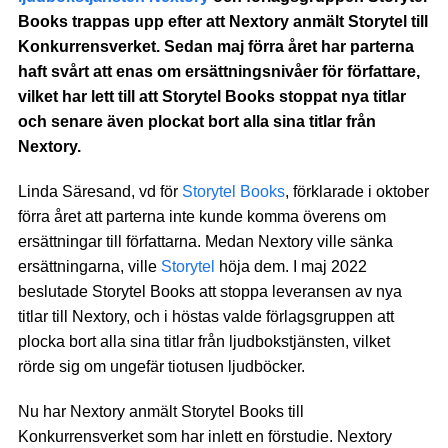
Books trappas upp efter att Nextory anmält Storytel till
Konkurrensverket. Sedan maj förra året har parterna
haft svårt att enas om ersättningsnivåer för författare,
vilket har lett till att Storytel Books stoppat nya titlar
och senare även plockat bort alla sina titlar från
Nextory.
Linda Säresand, vd för
Storytel Books
, förklarade i oktober
förra året att parterna inte kunde komma överens om
ersättningar till författarna. Medan Nextory ville sänka
ersättningarna, ville
Storytel
höja dem. I maj 2022
beslutade Storytel Books att stoppa leveransen av nya
titlar till Nextory, och i höstas valde förlagsgruppen att
plocka bort alla sina titlar från ljudbokstjänsten, vilket
rörde sig om ungefär tiotusen ljudböcker.
Nu har Nextory anmält Storytel Books till
Konkurrensverket som har inlett en förstudie. Nextory