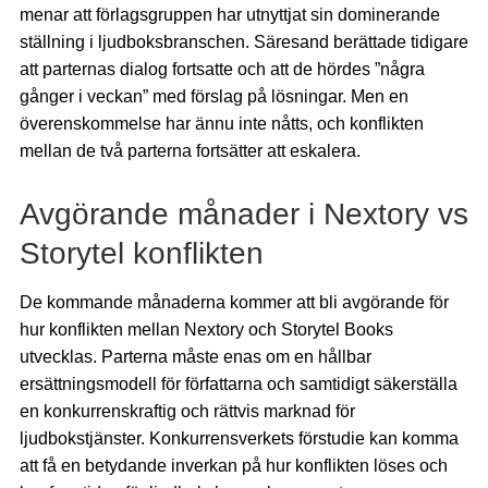
menar att förlagsgruppen har utnyttjat sin dominerande
ställning i ljudboksbranschen. Säresand berättade tidigare
att parternas dialog fortsatte och att de hördes ”några
gånger i veckan” med förslag på lösningar. Men en
överenskommelse har ännu inte nåtts, och konflikten
mellan de två parterna fortsätter att eskalera.
Avgörande månader i Nextory vs
Storytel konflikten
De kommande månaderna kommer att bli avgörande för
hur konflikten mellan Nextory och Storytel Books
utvecklas. Parterna måste enas om en hållbar
ersättningsmodell för författarna och samtidigt säkerställa
en konkurrenskraftig och rättvis marknad för
ljudbokstjänster. Konkurrensverkets förstudie kan komma
att få en betydande inverkan på hur konflikten löses och