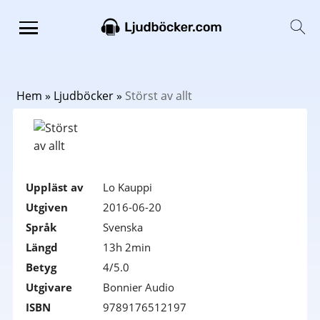
Hem
»
Ljudböcker
»
Störst av allt
Uppläst av
Lo Kauppi
Utgiven
2016-06-20
Språk
Svenska
Längd
13h 2min
Betyg
4/5.0
Utgivare
Bonnier Audio
ISBN
9789176512197