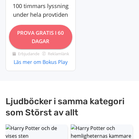
100 timmars lyssning
under hela provtiden
PROVA GRATIS I 60
DAGAR
Erbjudande
Reklamlänk
Läs mer om Bokus Play
Ljudböcker i samma kategori
som Störst av allt