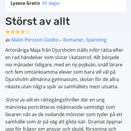
Lyssna Gratis
60 dagar
Störst av allt
av
Malin Persson Giolito
–
Romaner
,
Spänning
Artonåriga Maja från Djursholm ställs inför rätta efter
en rad händelser som slutar i katastrof. Allt började
nio månader tidigare, med en ny pojkvän, snäll lärare
och fem omtänksamma elever som bara vill väl på
Djursholm allmänna gymnasium, skolan för de allra
rikaste utan några spår av samhällets mest utsatta.
Störst av allt
en rättegångsthriller där en ung
människa porträtteras inkännande samtidigt som
läsaren nås av de svidande mönster som tyder på ett
samhälle som är på väg att glida isär. Dramat öppnar
upp för frågor om ansvar och skuld, försoning och