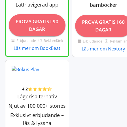
Lättnavigerad app
barnböcker
PROVA GRATIS I 90
PROVA GRATIS I 60
DAGAR
DAGAR
Erbjudande
Reklamlänk
Erbjudande
Reklamlä
Läs mer om BookBeat
Läs mer om Nextory
4.2
Lågprisalternativ
Njut av 100 000+ stories
Exklusivt erbjudande –
läs & lyssna