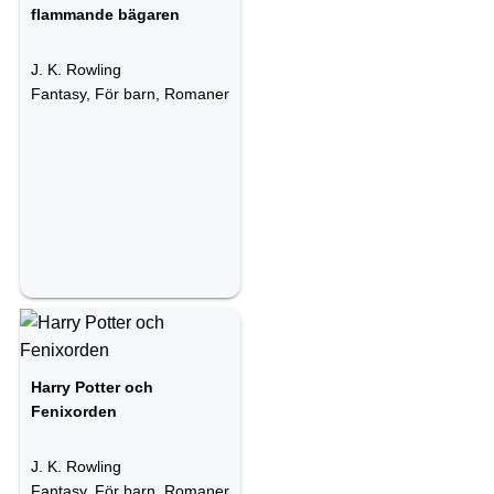
flammande bägaren
J. K. Rowling
Fantasy, För barn, Romaner
Harry Potter och
Fenixorden
J. K. Rowling
Fantasy, För barn, Romaner