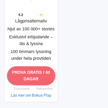
4.2
Lågprisalternativ
Njut av 100 000+ stories
Exklusivt erbjudande –
läs & lyssna
100 timmars lyssning
under hela provtiden
PROVA GRATIS I 60
DAGAR
Erbjudande
Reklamlänk
Läs mer om Bokus Play