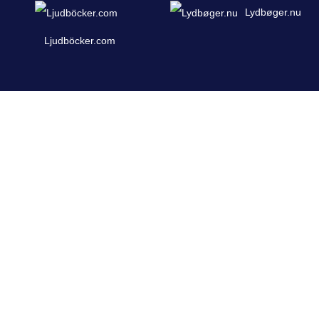
Lydbøger.nu
Ljudböcker.com