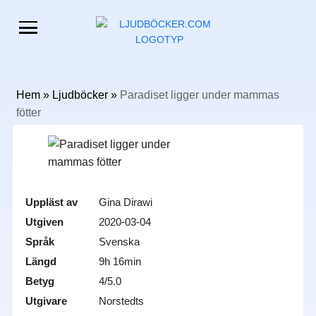
Hem
»
Ljudböcker
»
Paradiset ligger under mammas
fötter
Uppläst av
Gina Dirawi
Utgiven
2020-03-04
Språk
Svenska
Längd
9h 16min
Betyg
4/5.0
Utgivare
Norstedts