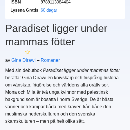
ISBN
9789113084404
Lyssna Gratis
60 dagar
Paradiset ligger under
mammas fötter
av
Gina Dirawi
–
Romaner
Med sin debutbok
Paradiset ligger under mammas fötter
berättar Gina Dirawi en knivskarp och frispråkig historia
om vänskap, frigörelse och världens alla orättvisor.
Mona och Mila är två unga kvinnor med palestinsk
bakgrund som är bosatta i norra Sverige. De är bästa
vänner och kämpar båda med kraven från både den
muslimska hederskulturen och den svenska
skamskulturen – men på helt olika sätt.