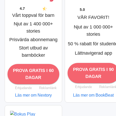
4.7
5.0
Vårt toppval för barn
VÅR FAVORIT!
Njut av 1 400 000+
Njut av 1 000 000+
stories
stories
Prisvärda abonnemang
50 % rabatt för student
Stort utbud av
Lättnavigerad app
barnböcker
PROVA GRATIS I 90
PROVA GRATIS I 60
DAGAR
DAGAR
Erbjudande
Reklamlän
Erbjudande
Reklamlänk
Läs mer om Nextory
Läs mer om BookBeat