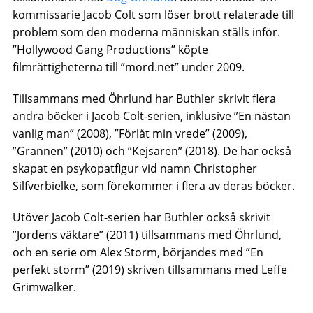
kommissarie Jacob Colt som löser brott relaterade till
problem som den moderna människan ställs inför.
”Hollywood Gang Productions” köpte
filmrättigheterna till ”mord.net” under 2009.
Tillsammans med Öhrlund har Buthler skrivit flera
andra böcker i Jacob Colt-serien, inklusive ”En nästan
vanlig man” (2008), ”Förlåt min vrede” (2009),
”Grannen” (2010) och ”Kejsaren” (2018). De har också
skapat en psykopatfigur vid namn Christopher
Silfverbielke, som förekommer i flera av deras böcker.
Utöver Jacob Colt-serien har Buthler också skrivit
”Jordens väktare” (2011) tillsammans med Öhrlund,
och en serie om Alex Storm, börjandes med ”En
perfekt storm” (2019) skriven tillsammans med Leffe
Grimwalker.