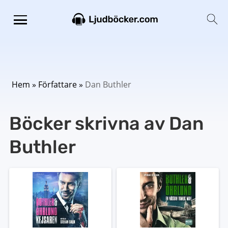
Hem
»
Författare
»
Dan Buthler
Böcker skrivna av Dan
Buthler