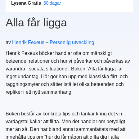
Lyssna Gratis
60 dagar
Alla får ligga
av
Henrik Fexeus
–
Personlig utveckling
Henrik Fexeus böcker handlar ofta om mänskligt
beteende, relationer och hur vi påverkar och påverkas av
varandra i sociala situationer. Boken ”Alla får ligga” är
inget undantag. Här gör han upp med klassiska flirt- och
raggningsmyter och sätter istället olika beteenden och
repliker i ett nytt sammanhang.
Boken består av konkreta tips och tankar kring det vi i
vardagstal kallar att flirta. Men det handlar om betydligt
mer än så. Den har bland annat sammanfattats med att
innehålla tips om ”hur du får någon att gilla dig i alla