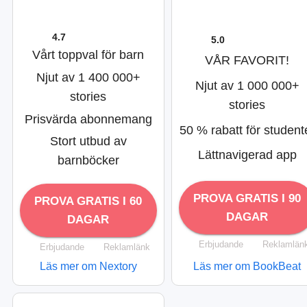
4.7
5.0
Vårt toppval för barn
VÅR FAVORIT!
Njut av 1 400 000+
Njut av 1 000 000+
stories
stories
Prisvärda abonnemang
50 % rabatt för student
Stort utbud av
Lättnavigerad app
barnböcker
PROVA GRATIS I 90
PROVA GRATIS I 60
DAGAR
DAGAR
Erbjudande
Reklamlän
Erbjudande
Reklamlänk
Läs mer om Nextory
Läs mer om BookBeat