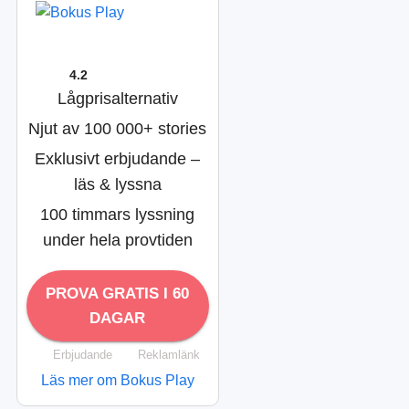
4.2
Lågprisalternativ
Njut av 100 000+ stories
Exklusivt erbjudande –
läs & lyssna
100 timmars lyssning
under hela provtiden
PROVA GRATIS I 60
DAGAR
Erbjudande
Reklamlänk
Läs mer om Bokus Play