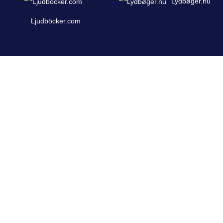
Lydbøger.nu
Ljudböcker.com