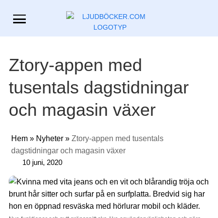
Ztory-appen med
tusentals dagstidningar
och magasin växer
Hem
»
Nyheter
»
Ztory-appen med tusentals
dagstidningar och magasin växer
10 juni, 2020