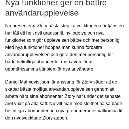
Nya funktioner ger en bättre
användarupplevelse
Nu presenterar Ztory nästa steg i utvecklingen där tjänsten
har fått ett helt nytt gränssnitt, ny logotyp och nya
funktioner som gör upplevelsen bättre och mer personlig.
Med nya funktioner hoppas man kunna förbättra
användarupplevelsen och göra den mer personlig för
både befintliga abonnenter men även för att
uppmärksamma tjänsten för nya användare.
Daniel Malmqvist som är ansvarig för Ztory säger att de
skapar bästa möjliga användarupplevelsen genom att
arbeta nära sina abonnenter. Ztory har under det senaste
året vuxit på alla sätt. Nu vill man med stolthet hälsa både
befintliga abonnenter och nya prenumeranter välkomna till
den nyutvecklade Ztory-appen.