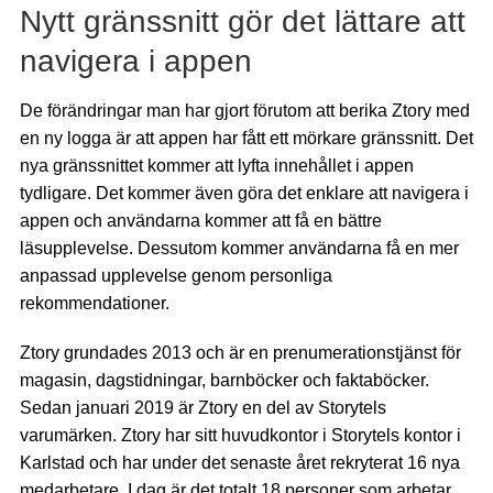
Nytt gränssnitt gör det lättare att
navigera i appen
De förändringar man har gjort förutom att berika Ztory med
en ny logga är att appen har fått ett mörkare gränssnitt. Det
nya gränssnittet kommer att lyfta innehållet i appen
tydligare. Det kommer även göra det enklare att navigera i
appen och användarna kommer att få en bättre
läsupplevelse. Dessutom kommer användarna få en mer
anpassad upplevelse genom personliga
rekommendationer.
Ztory grundades 2013 och är en prenumerationstjänst för
magasin, dagstidningar, barnböcker och faktaböcker.
Sedan januari 2019 är Ztory en del av Storytels
varumärken. Ztory har sitt huvudkontor i Storytels kontor i
Karlstad och har under det senaste året rekryterat 16 nya
medarbetare. I dag är det totalt 18 personer som arbetar