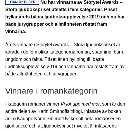
Nu har vinnarna av Storytel Awards –
UTMÄRKELSER
Stora ljudbokspriset utsetts i fem kategorier. Priset
hyllar årets bästa ljudboksupplevelse 2019 och nu har
både jurygrupper och allmänheten röstat fram
vinnarna.
Årets vinnare i Storytel Awards – Stora ljudbokspriset är
korade i de fem olika kategorierna roman, spänning, barn,
ungdom och fakta. Priset är en hyllning till bästa
ljudboksupplevelse 2019 och vinnarna har röstats fram av
både allmänheten och jurygrupper.
Vinnare i romankategorin
I kategorin romaner vinner
Vi for upp med mor
, som är den
andra delen av Karin Smirnoffs trilogi. Inläsare av boken
är Lo Kauppi. Karin Smirnoff tycker att hela romanserien
gjort succé och att ljudbokspriset mycket är inläsarens