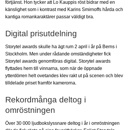
förtjänst. Hon tycker att Lo Kauppis röst bidrar med en
känslighet som i kontrast med Karins Smirnoffs hårda och
kantiga romankaraktärer passar väldigt bra.
Digital prisutdelning
Storytel awards skulle ha ägt rum 2 april i år på Berns i
Stockholm. Men under rådande omständigheter fick
Storytel awards genomföras digital. Storytel awards
flyttades hem till vinnarna, som när de öppnade
ytterdörren helt ovetandes klev rakt ut på scenen och blev
tilldelade priset framför kamerorna.
Rekordmånga deltog i
omröstningen
Över 30 000 ljudbokslyssnare deltog i år i omröstningen