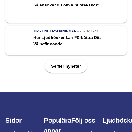
Så ansöker du om bibliotekskort
TIPS
UNDERSÖKNINGAR
- 2023-11-22
Hur Ljudböcker kan Förbättra Ditt
Välbefinnande
Se fler nyheter
Sidor
Populära
Följ oss
Ljudböck
appar