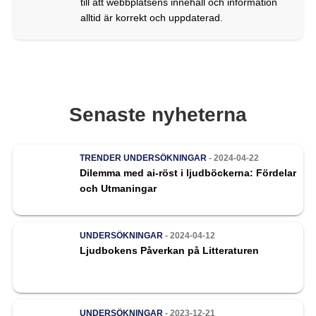
till att webbplatsens innehåll och information
alltid är korrekt och uppdaterad.
Senaste nyheterna
TRENDER
UNDERSÖKNINGAR
- 2024-04-22
Dilemma med ai-röst i ljudböckerna: Fördelar
och Utmaningar
UNDERSÖKNINGAR
- 2024-04-12
Ljudbokens Påverkan på Litteraturen
UNDERSÖKNINGAR
- 2023-12-21