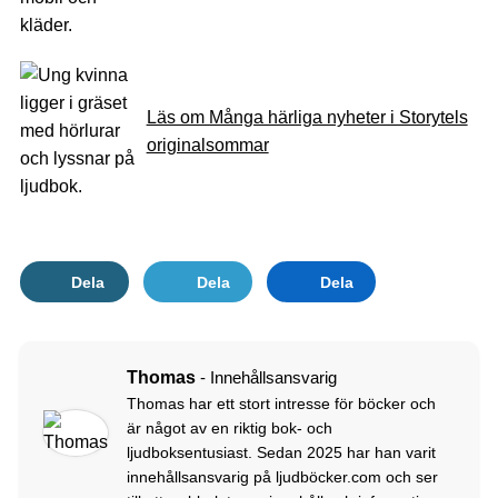
Läs om Många härliga nyheter i Storytels
originalsommar
Dela
Dela
Dela
Thomas
- Innehållsansvarig
Thomas har ett stort intresse för böcker och
är något av en riktig bok- och
ljudboksentusiast. Sedan 2025 har han varit
innehållsansvarig på ljudböcker.com och ser