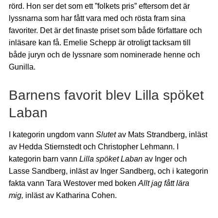
rörd. Hon ser det som ett ”folkets pris” eftersom det är
lyssnarna som har fått vara med och rösta fram sina
favoriter. Det är det finaste priset som både författare och
inläsare kan få. Emelie Schepp är otroligt tacksam till
både juryn och de lyssnare som nominerade henne och
Gunilla.
Barnens favorit blev Lilla spöket
Laban
I kategorin ungdom vann
Slutet
av Mats Strandberg, inläst
av Hedda Stiernstedt och Christopher Lehmann. I
kategorin barn vann
Lilla spöket Laban
av Inger och
Lasse Sandberg, inläst av Inger Sandberg, och i kategorin
fakta vann Tara Westover med boken
Allt jag fått lära
mig,
inläst av Katharina Cohen.