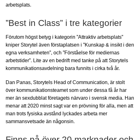
arbetsplats.
”Best in Class” i tre kategorier
Förutom högst betyg i kategorin ”Attraktiv arbetsplats”
kniper Storytel även förstaplatsen i ”Kunskap & insikt i den
egna verksamheten”, och ”Förståelse för mediernas
arbetstider”. Lite av en bedrift med tanke på att Storytels
kommunikationsavdelning bara funnits i cirka två år.
Dan Panas, Storytels Head of Communication, är stolt
över kommunikationsteamet som under dessa få år har
mer än sexdubblat företagets närvaro i svensk media. Han
menar att 2020 minst sagt var en prövning för alla, men att
man trots fysiska avstånd lyckades arbeta mer
sammansvetsade än någonsin.
Finns på över 20 marknader och