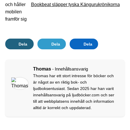
Bookbeat släpper tyska Kängurukrönikorna
Dela
Dela
Dela
Thomas
- Innehållsansvarig
Thomas har ett stort intresse för böcker och
är något av en riktig bok- och
ljudboksentusiast. Sedan 2025 har han varit
innehållsansvarig på ljudböcker.com och ser
till att webbplatsens innehåll och information
alltid är korrekt och uppdaterad.