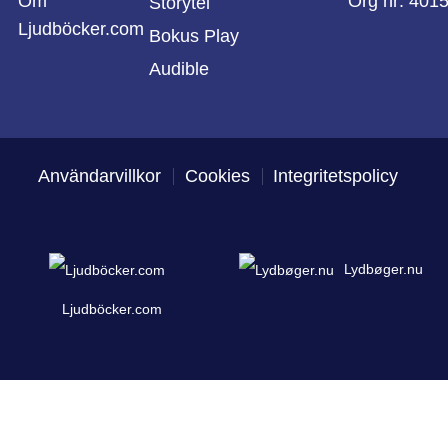
Om
Org nr: 401
Storytel
Ljudböcker.com
Bokus Play
Audible
Användarvillkor
Cookies
Integritetspolicy
Lydbøger.nu
Ljudböcker.com