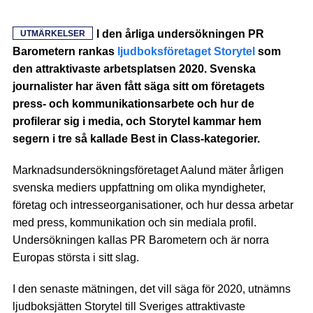
I den årliga undersökningen PR
UTMÄRKELSER
Barometern rankas
ljudboksföretaget Storytel
som
den attraktivaste arbetsplatsen 2020. Svenska
journalister har även fått säga sitt om företagets
press- och kommunikationsarbete och hur de
profilerar sig i media, och Storytel kammar hem
segern i tre så kallade Best in Class-kategorier.
Marknadsundersökningsföretaget Aalund mäter årligen
svenska mediers uppfattning om olika myndigheter,
företag och intresseorganisationer, och hur dessa arbetar
med press, kommunikation och sin mediala profil.
Undersökningen kallas PR Barometern och är norra
Europas största i sitt slag.
I den senaste mätningen, det vill säga för 2020, utnämns
ljudboksjätten Storytel till Sveriges attraktivaste