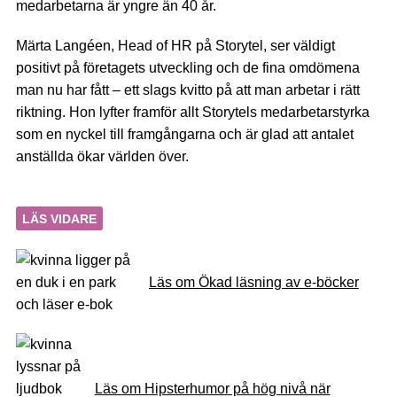
medarbetarna är yngre än 40 år.
Märta Langéen, Head of HR på Storytel, ser väldigt
positivt på företagets utveckling och de fina omdömena
man nu har fått – ett slags kvitto på att man arbetar i rätt
riktning. Hon lyfter framför allt Storytels medarbetarstyrka
som en nyckel till framgångarna och är glad att antalet
anställda ökar världen över.
LÄS VIDARE
Läs om Ökad läsning av e-böcker
Läs om Hipsterhumor på hög nivå när