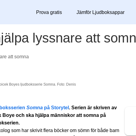
Prova gratis
Jämför Ljudboksappar
jälpa lyssnare att som
nare att somna
bicek Boyes ljudboksserie Somna. Foto: Denis
dboksserien
Somna
på Storytel
. Serien är skriven av
k Boye och ska hjälpa människor att somna på
okserien.
olog som har skrivit flera böcker om sömn för både barn