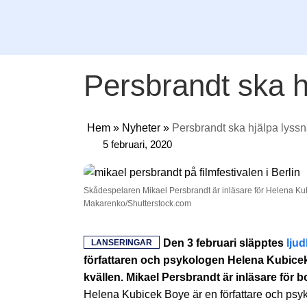
Persbrandt ska h
Hem
»
Nyheter
»
Persbrandt ska hjälpa lyss
5 februari, 2020
Skådespelaren Mikael Persbrandt är inläsare för Helena Ku
Makarenko/Shutterstock.com
Den 3 februari släpptes
lju
LANSERINGAR
författaren och psykologen Helena Kubice
kvällen. Mikael Persbrandt är inläsare för b
Helena Kubicek Boye är en författare och psyk