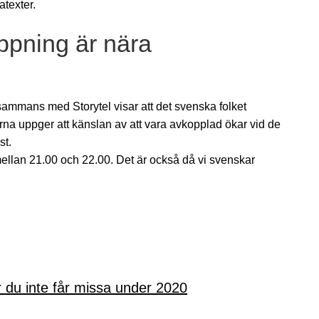
atexter.
ppning är nära
sammans med Storytel visar att det svenska folket
rna uppger att känslan av att vara avkopplad ökar vid de
st.
llan 21.00 och 22.00. Det är också då vi svenskar
du inte får missa under 2020