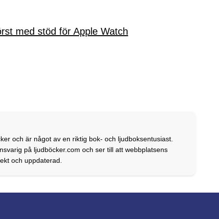
rst med stöd för Apple Watch
ker och är något av en riktig bok- och ljudboksentusiast.
svarig på ljudböcker.com och ser till att webbplatsens
rrekt och uppdaterad.