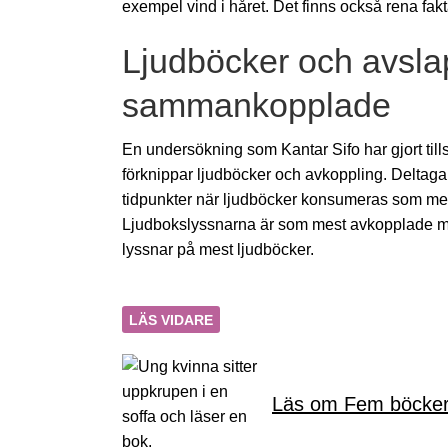
exempel vind i håret. Det finns också rena fakt
Ljudböcker och avsla
sammankopplade
En undersökning som Kantar Sifo har gjort till
förknippar ljudböcker och avkoppling. Deltaga
tidpunkter när ljudböcker konsumeras som me
Ljudbokslyssnarna är som mest avkopplade me
lyssnar på mest ljudböcker.
LÄS VIDARE
Läs om Fem böcker 