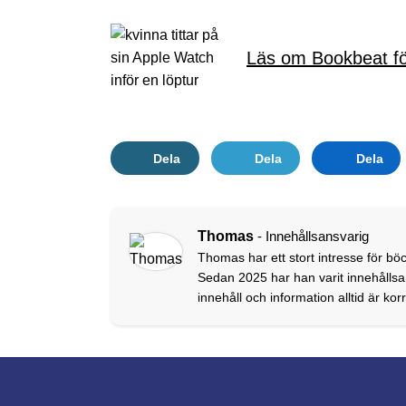
Läs om Bookbeat fö
Dela
Dela
Dela
Thomas
- Innehållsansvarig
Thomas har ett stort intresse för böc
Sedan 2025 har han varit innehållsan
innehåll och information alltid är ko